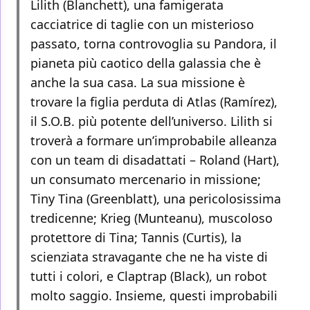
Lilith (Blanchett), una famigerata
cacciatrice di taglie con un misterioso
passato, torna controvoglia su Pandora, il
pianeta più caotico della galassia che è
anche la sua casa. La sua missione è
trovare la figlia perduta di Atlas (Ramírez),
il S.O.B. più potente dell’universo. Lilith si
troverà a formare un’improbabile alleanza
con un team di disadattati – Roland (Hart),
un consumato mercenario in missione;
Tiny Tina (Greenblatt), una pericolosissima
tredicenne; Krieg (Munteanu), muscoloso
protettore di Tina; Tannis (Curtis), la
scienziata stravagante che ne ha viste di
tutti i colori, e Claptrap (Black), un robot
molto saggio. Insieme, questi improbabili