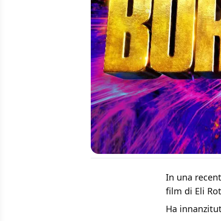
In una recent
film di Eli R
Ha innanzitut