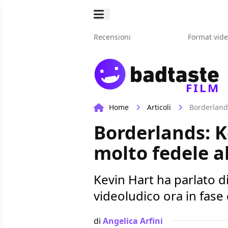
Recensioni
Format vid
FILM
Home
Articoli
Borderland
Borderlands: 
molto fedele a
Kevin Hart ha parlato di
videoludico ora in fase 
di
Angelica Arfini