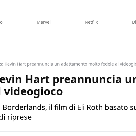
eo
Marvel
Netflix
D
s: Kevin Hart preannuncia un adattamento molto fedele al videogi
Kevin Hart preannuncia 
l videogioco
 Borderlands, il film di Eli Roth basato 
di riprese