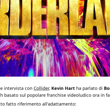
e intervista con
Collider
,
Kevin Hart
ha parlato di
Bo
oth basato sul popolare franchise videoludico ora in fa
to fatto riferimento all'adattamento: