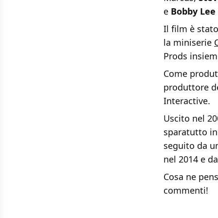
e
Bobby Lee
Il film è sta
la miniserie
Prods insieme
Come produtt
produttore de
Interactive.
Uscito nel 2
sparatutto in
seguito da un
nel 2014 e da
Cosa ne pens
commenti!