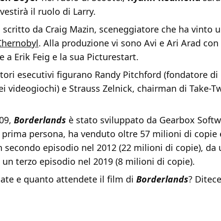
vestirà il ruolo di Larry.
to scritto da Craig Mazin, sceneggiatore che ha vinto
Chernobyl
. Alla produzione vi sono Avi e Ari Arad con
 a Erik Feig e la sua Picturestart.
ori esecutivi figurano Randy Pitchford (fondatore di
i videogiochi) e Strauss Zelnick, chairman di Take-T
009,
Borderlands
è stato sviluppato da Gearbox Softw
 prima persona, ha venduto oltre 57 milioni di copie 
 secondo episodio nel 2012 (22 milioni di copie), da
 un terzo episodio nel 2019 (8 milioni di copie).
ate e quanto attendete il film di
Borderlands
? Ditece