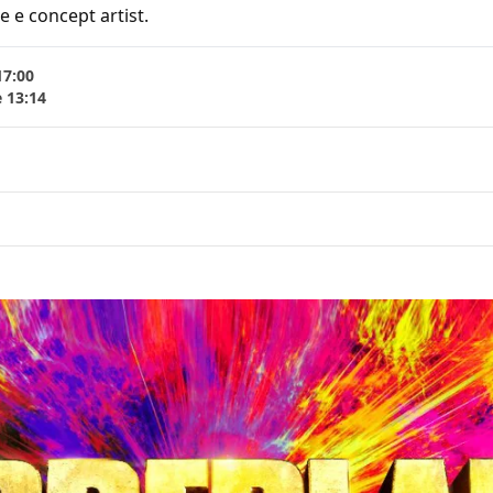
e e concept artist.
17:00
e 13:14