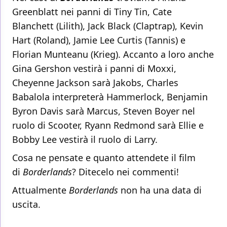
Greenblatt nei panni di Tiny Tin, Cate
Blanchett (Lilith), Jack Black (Claptrap), Kevin
Hart (Roland), Jamie Lee Curtis (Tannis) e
Florian Munteanu (Krieg). Accanto a loro anche
Gina Gershon vestirà i panni di Moxxi,
Cheyenne Jackson sarà Jakobs, Charles
Babalola interpreterà Hammerlock, Benjamin
Byron Davis sarà Marcus, Steven Boyer nel
ruolo di Scooter, Ryann Redmond sarà Ellie e
Bobby Lee vestirà il ruolo di Larry.
Cosa ne pensate e quanto attendete il film
di
Borderlands
? Ditecelo nei commenti!
Attualmente
Borderlands
non ha una data di
uscita.