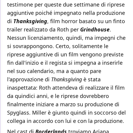
testimone per queste due settimane di riprese
aggiuntive poiché impegnato nella produzione
di
Thanksgiving
, film horror basato su un finto
trailer realizzato da Roth per
Grindhouse
.
Nessun licenziamento, quindi, ma impegni che
si sovrappongono. Certo, solitamente le
riprese aggiuntive di un film vengono previste
fin dall'inizio e il regista si impegna a inserirle
nel suo calendario, ma a quanto pare
l'approvazione di
Thanksgiving
è stata
inaspettata: Roth attendeva di realizzare il film
da quindici anni, e le riprese dovrebbero
finalmente iniziare a marzo su produzione di
Spyglass. Miller è giunto quindi in soccorso del
collega in accordo con lui e con la produzione.
Nel cast di
Borderlands
troviamo Ariana