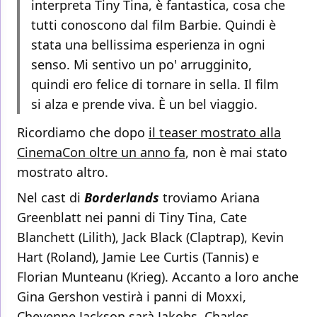
interpreta Tiny Tina, è fantastica, cosa che
tutti conoscono dal film Barbie. Quindi è
stata una bellissima esperienza in ogni
senso. Mi sentivo un po' arrugginito,
quindi ero felice di tornare in sella. Il film
si alza e prende viva. È un bel viaggio.
Ricordiamo che dopo
il teaser mostrato alla
CinemaCon oltre un anno fa
, non è mai stato
mostrato altro.
Nel cast di
Borderlands
troviamo Ariana
Greenblatt nei panni di Tiny Tina, Cate
Blanchett (Lilith), Jack Black (Claptrap), Kevin
Hart (Roland), Jamie Lee Curtis (Tannis) e
Florian Munteanu (Krieg). Accanto a loro anche
Gina Gershon vestirà i panni di Moxxi,
Cheyenne Jackson sarà Jakobs, Charles