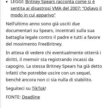
LEGGI:
Britney Spears racconta come si è
sentita ai disastrosi VMA del 2007: “Odiavo il
modo in cui apparivo”
Nell'ultimo anno sono già usciti due
documentari su Spears, incentrati sulla sua
battaglia legale contro il padre e tutti a favore
del movimento FreeBritney.
In attesa di vedere chi eventualmente otterrà i
diritti, il memoir sta registrando incassi da
capogiro. La stessa Britney Spears ha già detto
infatti che potrebbe uscire con un sequel,
benché ancora non ci sia nulla di stabilito.
Seguiteci su
TikTok
!
FONTE:
Deadline