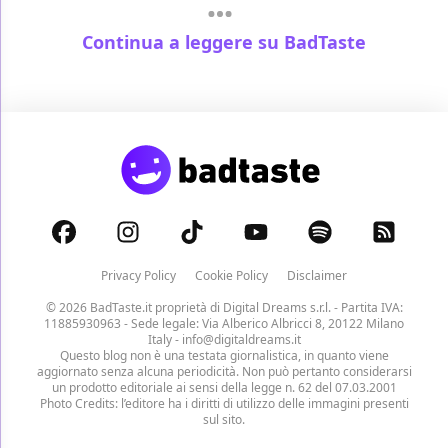
Continua a leggere su BadTaste
Privacy Policy
Cookie Policy
Disclaimer
© 2026 BadTaste.it proprietà di
Digital Dreams s.r.l.
- Partita IVA:
11885930963 - Sede legale: Via Alberico Albricci 8, 20122 Milano
Italy -
info@digitaldreams.it
Questo blog non è una testata giornalistica, in quanto viene
aggiornato senza alcuna periodicità. Non può pertanto considerarsi
un prodotto editoriale ai sensi della legge n. 62 del 07.03.2001
Photo Credits: l’editore ha i diritti di utilizzo delle immagini presenti
sul sito.