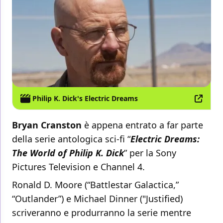
Philip K. Dick's Electric Dreams
Bryan Cranston
è appena entrato a far parte
della serie antologica sci-fi “
Electric Dreams:
The World of Philip K. Dick
” per la Sony
Pictures Television e Channel 4.
Ronald D. Moore (“Battlestar Galactica,”
“Outlander”) e Michael Dinner ("Justified)
scriveranno e produrranno la serie mentre