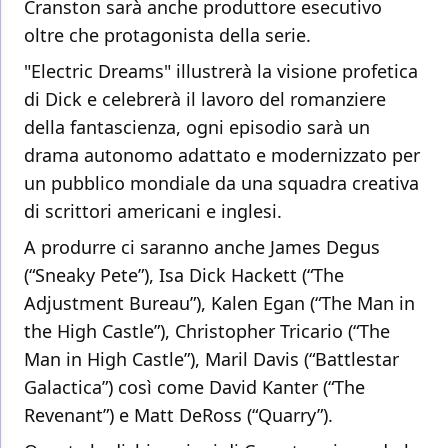
Cranston sarà anche produttore esecutivo
oltre che protagonista della serie.
"Electric Dreams" illustrerà la visione profetica
di Dick e celebrerà il lavoro del romanziere
della fantascienza, ogni episodio sarà un
drama autonomo adattato e modernizzato per
un pubblico mondiale da una squadra creativa
di scrittori americani e inglesi.
A produrre ci saranno anche James Degus
(“Sneaky Pete”), Isa Dick Hackett (“The
Adjustment Bureau”), Kalen Egan (“The Man in
the High Castle”), Christopher Tricario (“The
Man in High Castle”), Maril Davis (“Battlestar
Galactica”) così come David Kanter (“The
Revenant”) e Matt DeRoss (“Quarry”).