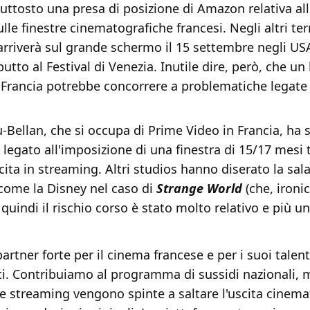
piuttosto una presa di posizione di Amazon relativa al
ulle finestre cinematografiche francesi. Negli altri terr
rriverà sul grande schermo il 15 settembre negli US
utto al Festival di Venezia. Inutile dire, però, che un 
 Francia potrebbe concorrere a problematiche legate 
u-Bellan, che si occupa di Prime Video in Francia, ha
 legato all'imposizione di una finestra di 15/17 mesi tr
cita in streaming. Altri studios hanno diserato la sala
 come la Disney nel caso di
Strange World
(che, ironi
 quindi il rischio corso è stato molto relativo e più u
rtner forte per il cinema francese e per i suoi talent
ti. Contribuiamo al programma di sussidi nazionali, 
e streaming vengono spinte a saltare l'uscita cinema