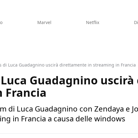
eo
Marvel
Netflix
D
s di Luca Guadagnino uscirà direttamente in streaming in Francia
i Luca Guadagnino uscirà
n Francia
film di Luca Guadagnino con Zendaya e J
ing in Francia a causa delle windows