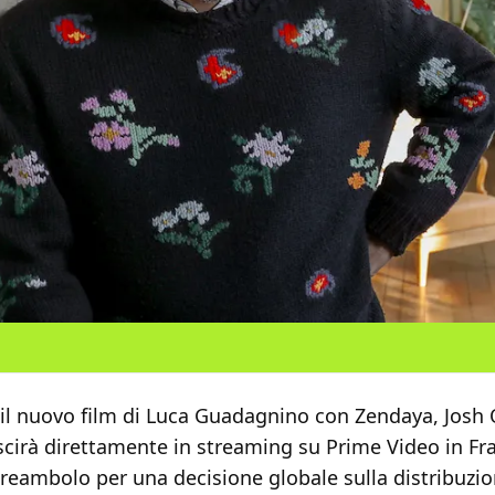
 il nuovo film di Luca Guadagnino con Zendaya, Josh
scirà direttamente in streaming su Prime Video in Fr
preambolo per una decisione globale sulla distribuzio