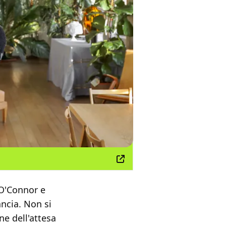
 O'Connor e
ancia. Non si
ne dell'attesa