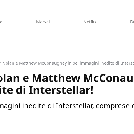
eo
Marvel
Netflix
D
r Nolan e Matthew McConaughey in sei immagini inedite di Interste
olan e Matthew McConaug
e di Interstellar!
agini inedite di Interstellar, comprese q