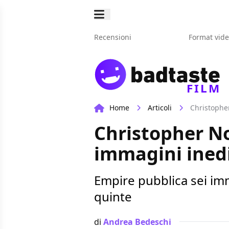
Recensioni
Format vid
FILM
Home
Articoli
Christophe
Christopher N
immagini inedit
Empire pubblica sei imm
quinte
di
Andrea Bedeschi