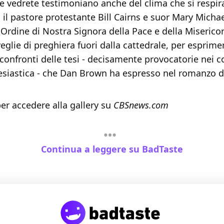
e vedrete testimoniano anche del clima che si respira
: il pastore protestante Bill Cairns e suor Mary Micha
l'Ordine di Nostra Signora della Pace e della Miserico
eglie di preghiera fuori dalla cattedrale, per esprimer
confronti delle tesi - decisamente provocatorie nei c
lesiastica - che Dan Brown ha espresso nel romanzo d
per accedere alla gallery su
CBSnews.com
Continua a leggere su BadTaste