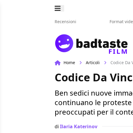
Recensioni
Format vid
FILM
Home
Articoli
Codice Da V
Codice Da Vinci
Ben sedici nuove immagin
continuano le proteste d
preoccupati per il cont
di
Ilaria Katerinov