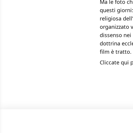
Ma le foto ch
questi giorni
religiosa del
organizzato v
dissenso nei 
dottrina ecc
film è tratto.
Cliccate
qui 