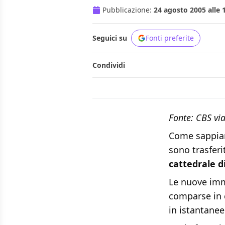
Pubblicazione:
24 agosto 2005 alle 
Seguici su
Fonti preferite
Condividi
Fonte: CBS vi
Come sappiam
sono trasferit
cattedrale d
Le nuove imm
comparse in 
in istantanee