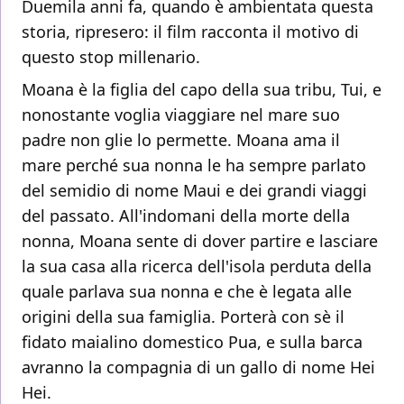
Duemila anni fa, quando è ambientata questa
storia, ripresero: il film racconta il motivo di
questo stop millenario.
Moana è la figlia del capo della sua tribu, Tui, e
nonostante voglia viaggiare nel mare suo
padre non glie lo permette. Moana ama il
mare perché sua nonna le ha sempre parlato
del semidio di nome Maui e dei grandi viaggi
del passato. All'indomani della morte della
nonna, Moana sente di dover partire e lasciare
la sua casa alla ricerca dell'isola perduta della
quale parlava sua nonna e che è legata alle
origini della sua famiglia. Porterà con sè il
fidato maialino domestico Pua, e sulla barca
avranno la compagnia di un gallo di nome Hei
Hei.