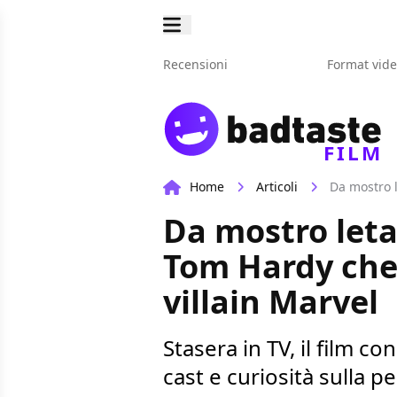
Recensioni
Format vid
FILM
Home
Articoli
Da mostro l
Da mostro letal
Tom Hardy che 
villain Marvel
Stasera in TV, il film c
cast e curiosità sulla pe