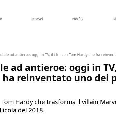
eo
Marvel
Netflix
D
etale ad antieroe: oggi in TV, il film con Tom Hardy che ha reinvent
e ad antieroe: oggi in TV,
ha reinventato uno dei 
on Tom Hardy che trasforma il villain Marv
llicola del 2018.