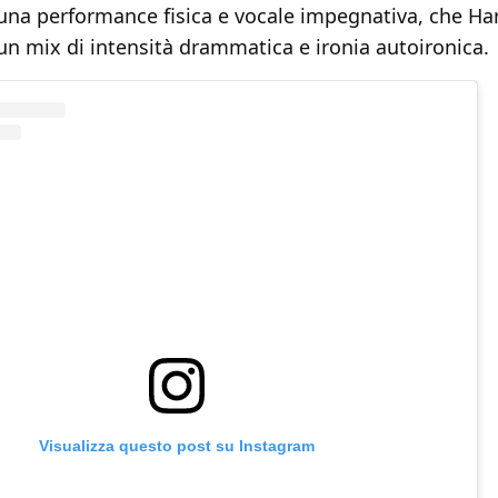
 una performance fisica e vocale impegnativa, che Ha
un mix di intensità drammatica e ironia autoironica.
Visualizza questo post su Instagram