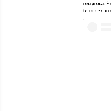
reciproca
. È
termine con 