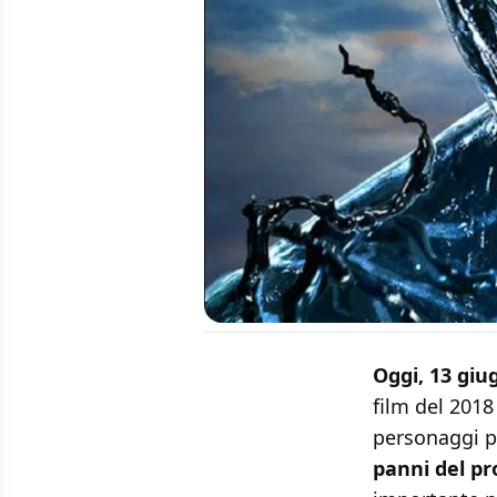
Oggi, 13 giu
film del 2018
personaggi pi
panni del pr