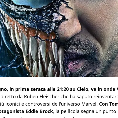
gno, in prima serata alle 21:20 su Cielo, va in ond
 diretto da Ruben Fleischer che ha saputo reinventar
ù iconici e controversi dell'universo Marvel.
Con Tom
otagonista Eddie Brock
, la pellicola segna un punto 