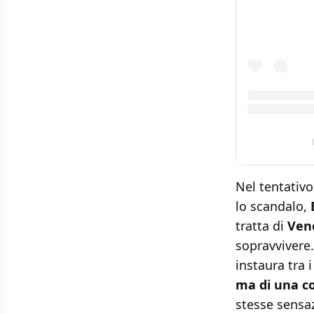
Nel tentativo
lo scandalo,
tratta di
Ve
sopravvivere. 
instaura tra 
ma di una c
stesse sensaz