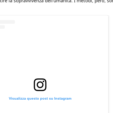
tire la sopravvivenza dell'umanità. I metodi, però, so
Visualizza questo post su Instagram