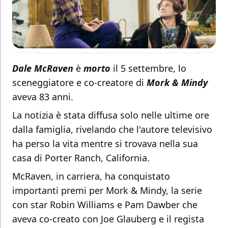
Dale McRaven
è
morto
il 5 settembre, lo
sceneggiatore e co-creatore di
Mork & Mindy
aveva 83 anni.
La notizia è stata diffusa solo nelle ultime ore
dalla famiglia, rivelando che l'autore televisivo
ha perso la vita mentre si trovava nella sua
casa di Porter Ranch, California.
McRaven, in carriera, ha conquistato
importanti premi per Mork & Mindy, la serie
con star Robin Williams e Pam Dawber che
aveva co-creato con Joe Glauberg e il regista