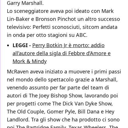
Garry Marshall.
Lo sceneggiatore aveva poi ideato con Mark
Lin-Baker e Bronson Pinchot un altro successo
televisivo: Perfetti sconosciuti, sitcom andata
in onda per otto stagioni su ABC.
LEGGI -
Perry Botkin Jr è morto: addio
all’autore della sigla di Febbre d’Amore e
Mork & Mindy
McRaven aveva iniziato a muovere i primi passi
nel mondo dello spettacolo grazie a Marshall,
venendo assunto per far parte del team di
autori di The Joey Bishop Show, lavorando poi
per progetti come The Dick Van Dyke Show,
The Old Couple, Gomer Pyle, Bill Dana e Hey
Landlord. Tra gli show che ha prodotto ci sono
poi The Partridge Family, Texas Wheelers, The