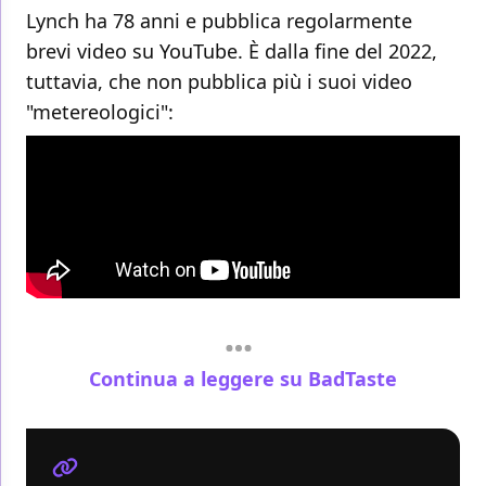
Lynch ha 78 anni e pubblica regolarmente
brevi video su YouTube. È dalla fine del 2022,
tuttavia, che non pubblica più i suoi video
"metereologici":
Continua a leggere su BadTaste