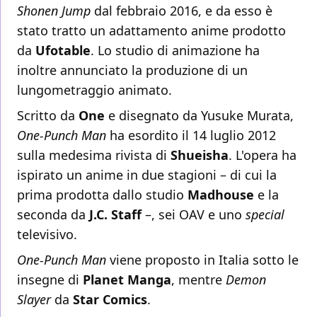
Shonen Jump
dal febbraio 2016, e da esso è
stato tratto un adattamento anime prodotto
da
Ufotable
. Lo studio di animazione ha
inoltre annunciato la produzione di un
lungometraggio animato.
Scritto da
One
e disegnato da Yusuke Murata,
One-Punch Man
ha esordito il 14 luglio 2012
sulla medesima rivista di
Shueisha
. L'opera ha
ispirato un anime in due stagioni – di cui la
prima prodotta dallo studio
Madhouse
e la
seconda da
J.C. Staff
–, sei OAV e uno
special
televisivo.
One-Punch Man
viene proposto in Italia sotto le
insegne di
Planet Manga
, mentre
Demon
Slayer
da
Star Comics
.