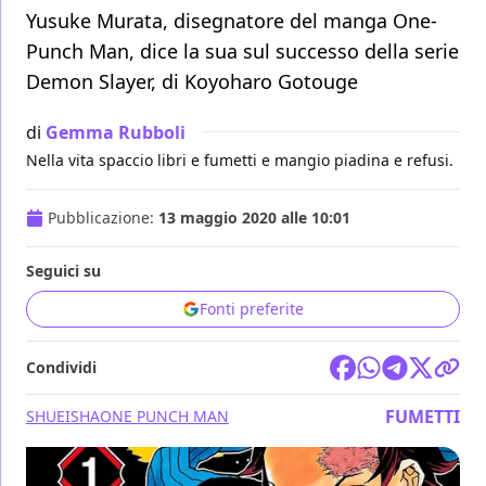
Yusuke Murata, disegnatore del manga One-
Punch Man, dice la sua sul successo della serie
Demon Slayer, di Koyoharo Gotouge
di
Gemma Rubboli
Nella vita spaccio libri e fumetti e mangio piadina e refusi.
Pubblicazione:
13 maggio 2020 alle 10:01
Seguici su
Fonti preferite
Condividi
FUMETTI
SHUEISHA
ONE PUNCH MAN