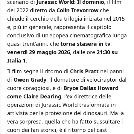
scenario di
Jurassic World: Il dominio
, il film
del 2022 diretto da
Colin Trevorrow
che
chiude il cerchio della trilogia iniziata nel 2015
e, più in generale, rappresenta il capitolo
conclusivo di un'epopea cinematografica lunga
quasi trent'anni, che
torna stasera in tv
,
venerdì 29 maggio 2026
, dalle ore
21:30 su
Italia 1
.
Il film segna il ritorno di
Chris Pratt
nei panni
di
Owen Grady
, il domatore di velociraptor dal
cuore coraggiosi, e di
Bryce Dallas Howard
come Claire Dearing
, l'ex direttrice delle
operazioni di Jurassic World trasformata in
attivista per la protezione dei dinosauri. Ma la
vera sorpresa, quella che ha fatto sussultare i
cuori dei fan storici, è il ritorno del cast