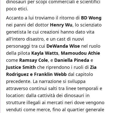
dinosauri per scopi commerciali e scientifici
poco etici.
Accanto a lui troviamo il ritorno di
BD Wong
nei panni del dottor
Henry Wu
, lo scienziato
genetista le cui creazioni hanno dato vita
all'intero disastro, e un cast di nuovi
personaggi tra cui
DeWanda Wise
nel ruolo
della pilota
Kayla Watts
,
Mamoudou Athie
come
Ramsay Cole
, e
Daniella Pineda
e
Justice Smith
che riprendono i ruoli di
Zia
Rodriguez e Franklin Webb
dal capitolo
precedente. La narrazione si sviluppa
attraverso continui salti tra linee temporali e
location: dalla cattività dei dinosauri in
strutture illegali ai mercati neri dove vengono
venduti come merce, fino al quartier generale