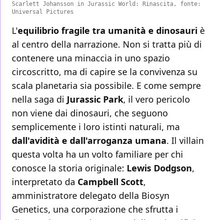
Scarlett Johansson in Jurassic World: Rinascita, fonte:
Universal Pictures
L'
equilibrio fragile tra umanità e dinosauri
è
al centro della narrazione. Non si tratta più di
contenere una minaccia in uno spazio
circoscritto, ma di capire se la convivenza su
scala planetaria sia possibile. E come sempre
nella saga di
Jurassic Park
, il vero pericolo
non viene dai dinosauri, che seguono
semplicemente i loro istinti naturali, ma
dall'avidità e dall'arroganza umana
. Il villain
questa volta ha un volto familiare per chi
conosce la storia originale:
Lewis Dodgson
,
interpretato da
Campbell Scott
,
amministratore delegato della Biosyn
Genetics, una corporazione che sfrutta i