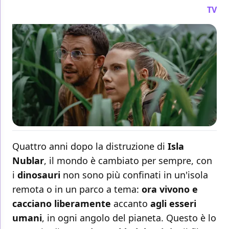
TV
Quattro anni dopo la distruzione di
Isla
Nublar
, il mondo è cambiato per sempre, con
i
dinosauri
non sono più confinati in un'isola
remota o in un parco a tema:
ora vivono e
cacciano liberamente
accanto
agli esseri
umani
, in ogni angolo del pianeta. Questo è lo