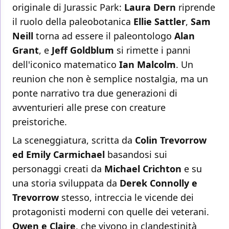
originale di Jurassic Park:
Laura Dern
riprende
il ruolo della paleobotanica
Ellie Sattler
,
Sam
Neill
torna ad essere il paleontologo
Alan
Grant
, e
Jeff Goldblum
si rimette i panni
dell'iconico matematico
Ian Malcolm
. Un
reunion che non è semplice nostalgia, ma un
ponte narrativo tra due generazioni di
avventurieri alle prese con creature
preistoriche.
La sceneggiatura, scritta da
Colin Trevorrow
ed Emily Carmichael
basandosi sui
personaggi creati da
Michael Crichton
e su
una storia sviluppata da
Derek Connolly e
Trevorrow
stesso, intreccia le vicende dei
protagonisti moderni con quelle dei veterani.
Owen e Claire
, che vivono in clandestinità