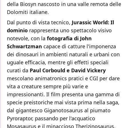
della Biosyn nascosto in una valle remota delle
Dolomiti italiane.
Dal punto di vista tecnico,
Jurassic World: Il
dominio
rappresenta uno spettacolo visivo
notevole, con la
fotografia di John
Schwartzman
capace di catture l'imponenza
dei dinosauri in ambienti naturali e urbani con
uguale efficacia, mentre gli effetti speciali
curati da
Paul Corbould e David Vickery
mescolano animatronics pratici e CGI per dare
vita a creature sempre più varie e
impressionanti. Il film presenta una gamma di
specie preistoriche mai vista prima nella saga,
dal gigantesco Giganotosaurus al piumato
Pyroraptor, passando per l'acquatico
Mosasaurus e il minaccioso Therizinosaurus.