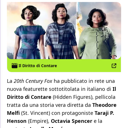
Il Diritto di Contare
La
20th Century Fox
ha pubblicato in rete una
nuova featurette sottotitolata in italiano di
Il
Diritto di Contare
(Hidden Figures), pellicola
tratta da una storia vera diretta da
Theodore
Melfi
(St. Vincent) con protagoniste
Taraji P.
Henson
(Empire),
Octavia Spencer
e la