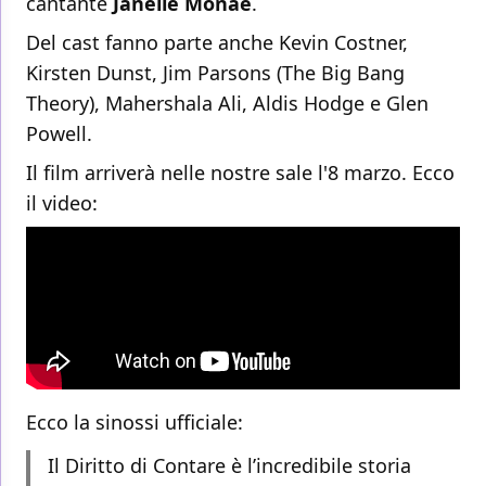
cantante
Janelle Monáe
.
Del cast fanno parte anche Kevin Costner,
Kirsten Dunst, Jim Parsons (The Big Bang
Theory), Mahershala Ali, Aldis Hodge e Glen
Powell.
Il film arriverà nelle nostre sale l'8 marzo. Ecco
il video:
Ecco la sinossi ufficiale:
Il Diritto di Contare è l’incredibile storia