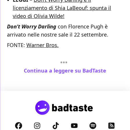
licenziamento di Shia LaBeouf: spunta il
video di Olivia Wilde!
Don’t Worry Darling
con Florence Pugh è
arrivato nelle nostre sale il 22 settembre.
FONTE:
Warner Bros.
Continua a leggere su BadTaste