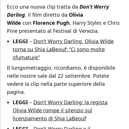
Ecco una nuova clip tratta da
Don’t Worry
Darling
, il film diretto da
Olivia
Wilde
con
Florence Pugh
, Harry Styles e Chris
Pine presentato al Festival di Venezia.
LEGGI
–
Don’t Worry Darling, Olivia Wilde
torna su Shia LaBeouf: “Ci sono molte
sfumature”
Il lungometraggio, ricordiamo, è disponibile
nelle nostre sale dal 22 settembre. Potete
vedere la clip nella parte superiore della
pagina.
LEGGI
–
Don’t Worry Darling: la regista
Olivia Wilde rompe il silenzio sul
licenziamento di Shia LaBeouf
LEGGI
–
Don’t Worry Darling e il