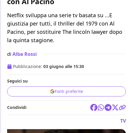
con Al Pacino
Netflix sviluppa una serie tv basata su ...E
giustizia per tutti, il thriller del 1979 con Al
Pacino, per sostituire The lincoln lawyer dopo
la quinta stagione.
di
Alba Rossi
Pubblicazione:
03 giugno alle 15:30
Seguici su
Fonti preferite
Condividi
TV