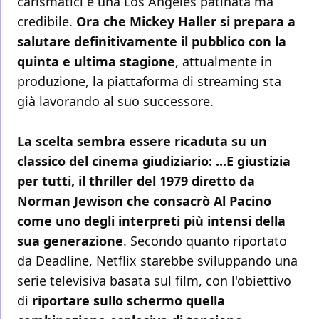
carismatici e una Los Angeles patinata ma
credibile.
Ora che Mickey Haller si prepara a
salutare definitivamente il pubblico con la
quinta e ultima stagione
, attualmente in
produzione, la piattaforma di streaming sta
già lavorando al suo successore.
La scelta sembra essere ricaduta su un
classico del cinema giudiziario: ...E giustizia
per tutti, il thriller del 1979 diretto da
Norman Jewison che consacrò Al Pacino
come uno degli interpreti più intensi della
sua generazione
. Secondo quanto riportato
da Deadline, Netflix starebbe sviluppando una
serie televisiva basata sul film, con l'obiettivo
di
riportare sullo schermo quella