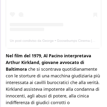
Un post condiviso da George • Goosebumps Cinema (@goosebumpscinema)
Nel film del 1979, Al Pacino interpretava
Arthur Kirkland, giovane avvocato di
Baltimora
che si scontrava quotidianamente
con le storture di una macchina giudiziaria più
interessata ai cavilli burocratici che alla verità.
Kirkland assisteva impotente alla condanna di
innocenti, agli abusi di potere, alla cinica
indifferenza di giudici corrotti o