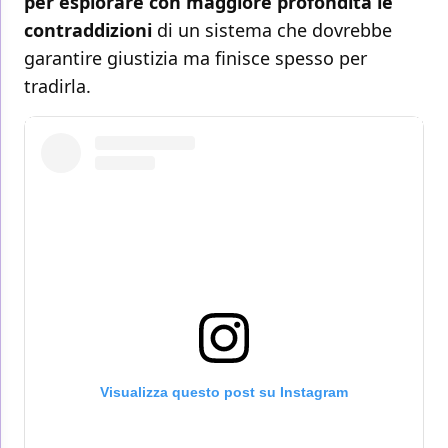
per esplorare con maggiore profondità le
contraddizioni
di un sistema che dovrebbe
garantire giustizia ma finisce spesso per
tradirla.
Visualizza questo post su Instagram