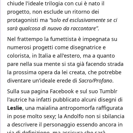
chiude l'ideale trilogia con cui è nato il
progetto, non esclude un ritorno dei
protagonisti ma
"solo ed esclusivamente se ci
sarà qualcosa di nuovo da raccontare”
.
Nel frattempo la fumettista è impegnata su
numerosi progetti come disegnatrice e
colorista, in Italia e all'estero, ma a quanto
pare nella sua mente si sta già facendo strada
la prossima opera da lei creata, che potrebbe
diventare un'ideale erede di
Sacro/Profano
.
Sulla sua pagina Facebook e sul suo Tumblr
l'autrice ha infatti pubblicato alcuni disegni di
Leslie
, una maialina antropomorfa raffigurata
in pose molto sexy; la Andolfo non si sbilancia
a descrivere il personaggio essendo ancora in
via di definizione, ma assicura che sarà