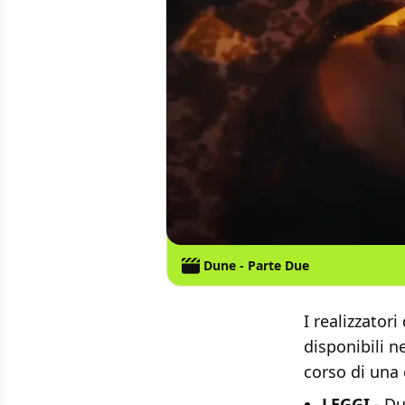
Dune - Parte Due
I realizzatori
disponibili n
corso di una 
LEGGI -
Du