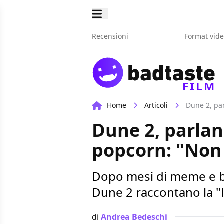
Recensioni
Format vid
FILM
Home
Articoli
Dune 2, par
Dune 2, parlano
popcorn: "Non 
Dopo mesi di meme e bat
Dune 2 raccontano la "lo
di
Andrea Bedeschi