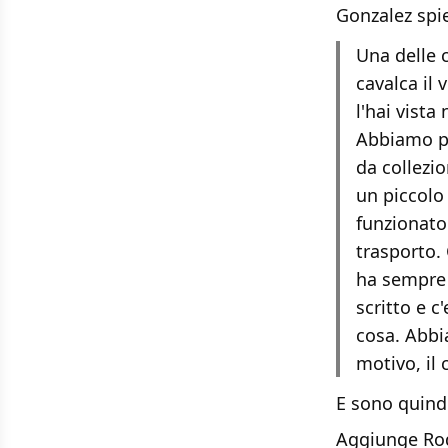
Gonzalez spi
Una delle 
cavalca il 
l'hai vista
Abbiamo pe
da collezi
un piccolo
funzionato
trasporto.
ha sempre 
scritto e c
cosa. Abbi
motivo, il
E sono quindi 
Aggiunge Ro