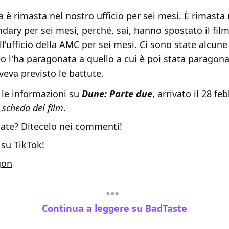
 è rimasta nel nostro ufficio per sei mesi. È rimasta n
dary per sei mesi, perché, sai, hanno spostato il film
l'ufficio della AMC per sei mesi. Ci sono state alcune
 l'ha paragonata a quello a cui è poi stata paragona
eva previsto le battute.
 le informazioni su
Dune: Parte due
, arrivato il 28 fe
 scheda del film
.
ate? Ditecelo nei commenti!
 su
TikTok
!
gon
Continua a leggere su BadTaste