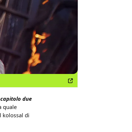
 capitolo due
a quale
l kolossal di