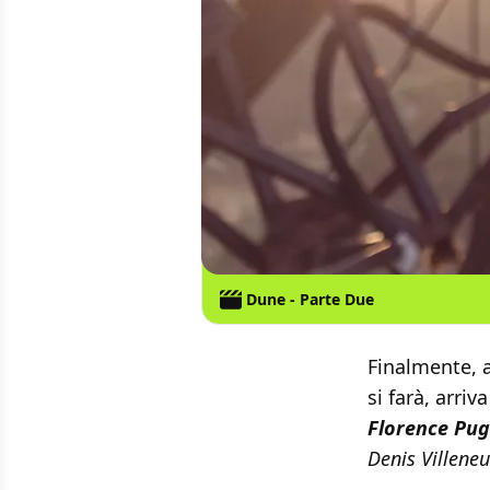
Dune - Parte Due
Finalmente, 
si farà, arri
Florence Pu
Denis Villene