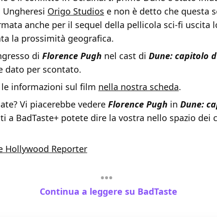
sa Ungheresi
Origo Studios
e non è detto che questa 
mata anche per il sequel della pellicola sci-fi uscita 
ta la prossimità geografica.
ngresso di
Florence Pugh
nel cast di
Dune: capitolo 
e dato per scontato.
 le informazioni sul film
nella nostra scheda
.
ate? Vi piacerebbe vedere
Florence Pugh
in
Dune: ca
itti a BadTaste+ potete dire la vostra nello spazio de
e Hollywood Reporter
Continua a leggere su BadTaste