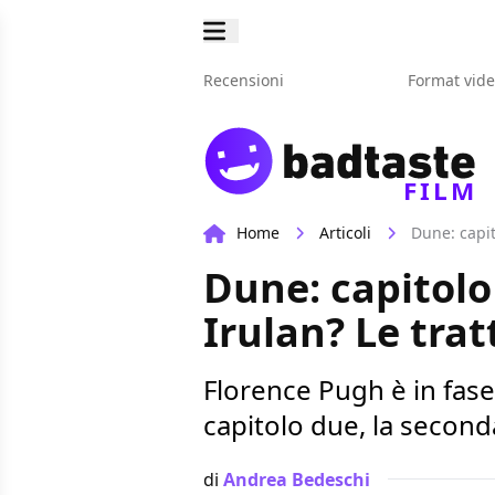
Recensioni
Format vid
FILM
Home
Articoli
Dune: capit
Dune: capitolo
Irulan? Le trat
Florence Pugh è in fase 
capitolo due, la second
di
Andrea Bedeschi