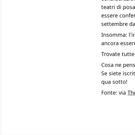
teatri di po
essere confer
settembre da
Insomma: l'i
ancora esser
Trovate tutte
Cosa ne pens
Se siete iscr
qua sotto!
Fonte: via
Th