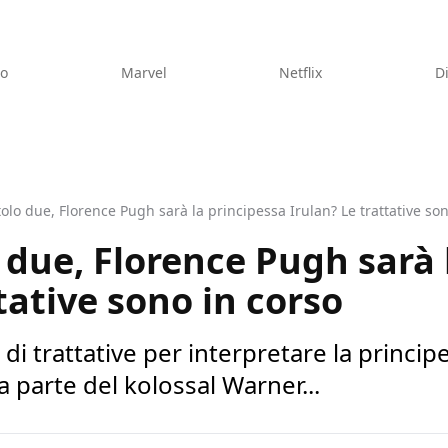
eo
Marvel
Netflix
D
olo due, Florence Pugh sarà la principessa Irulan? Le trattative son
 due, Florence Pugh sarà 
tative sono in corso
di trattative per interpretare la princip
a parte del kolossal Warner...