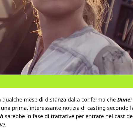
a qualche mese di distanza dalla conferma che
Dune:
va una prima, interessante notizia di casting secondo l
gh
sarebbe in fase di trattative per entrare nel cast de
uve
.