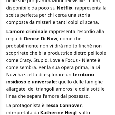
nelle sue programmazioni televisive. Il film,
disponibile da poco su
Netflix
, rappresenta la
scelta perfetta per chi cerca una storia
composta da misteri e tanti colpi di scena.
L'amore criminale
rappresenta l'esordio alla
regia di
Denise Di Novi
, nome che
probabilmente non vi dirà molto finché non
scoprirete che è la produttrice dietro pellicole
come Crazy, Stupid, Love e Focus - Niente è
come sembra. Per la sua opera prima, la Di
Novi ha scelto di esplorare un
territorio
insidioso e universale
: quello delle famiglie
allargate, dei triangoli amorosi e della sottile
linea che separa l'amore dal possesso.
La protagonista è
Tessa Connover
,
interpretata da
Katherine Heigl
, volto