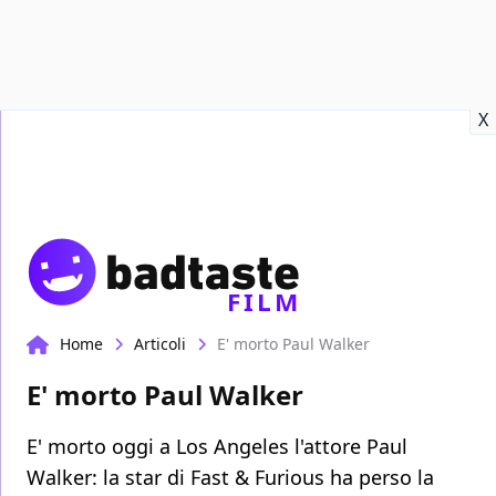
Recensioni
Format video
Marvel
Netflix
Disney+
Prime
X
FILM
Home
Articoli
E' morto Paul Walker
E' morto Paul Walker
E' morto oggi a Los Angeles l'attore Paul
Walker: la star di Fast & Furious ha perso la