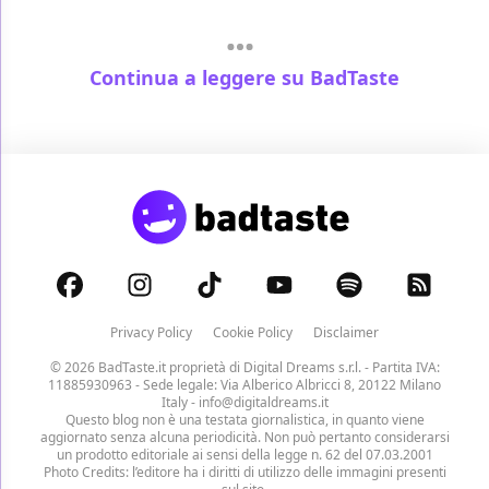
Continua a leggere su BadTaste
Privacy Policy
Cookie Policy
Disclaimer
© 2026 BadTaste.it proprietà di
Digital Dreams s.r.l.
- Partita IVA:
11885930963 - Sede legale: Via Alberico Albricci 8, 20122 Milano
Italy -
info@digitaldreams.it
Questo blog non è una testata giornalistica, in quanto viene
aggiornato senza alcuna periodicità. Non può pertanto considerarsi
un prodotto editoriale ai sensi della legge n. 62 del 07.03.2001
Photo Credits: l’editore ha i diritti di utilizzo delle immagini presenti