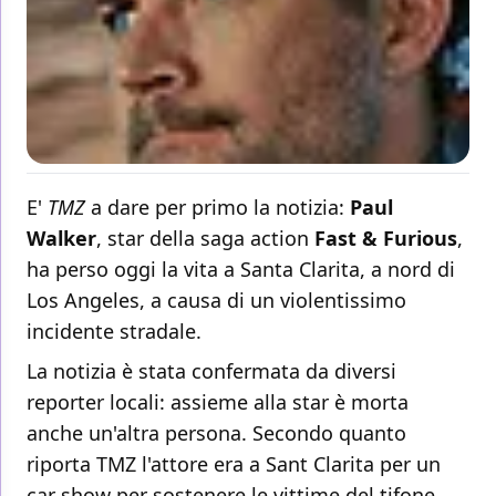
E'
TMZ
a dare per primo la notizia:
Paul
Walker
, star della saga action
Fast & Furious
,
ha perso oggi la vita a Santa Clarita, a nord di
Los Angeles, a causa di un violentissimo
incidente stradale.
La notizia è stata confermata da diversi
reporter locali: assieme alla star è morta
anche un'altra persona. Secondo quanto
riporta TMZ l'attore era a Sant Clarita per un
car show per sostenere le vittime del tifone