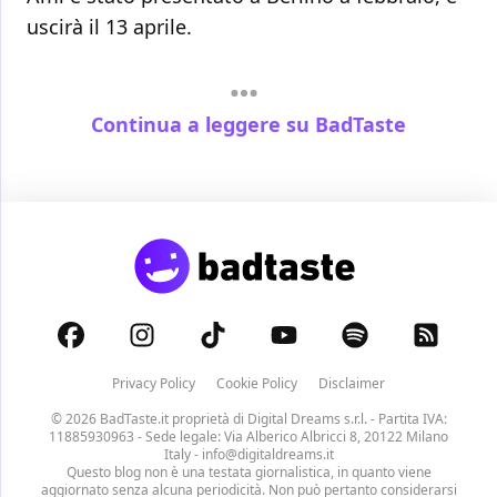
uscirà il 13 aprile.
Continua a leggere su BadTaste
Privacy Policy
Cookie Policy
Disclaimer
© 2026 BadTaste.it proprietà di
Digital Dreams s.r.l.
- Partita IVA:
11885930963 - Sede legale: Via Alberico Albricci 8, 20122 Milano
Italy -
info@digitaldreams.it
Questo blog non è una testata giornalistica, in quanto viene
aggiornato senza alcuna periodicità. Non può pertanto considerarsi