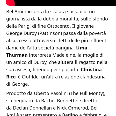
Bel Ami racconta la scalata sociale di un
giornalista dalla dubbia moralità, sullo sfondo
della Parigi di fine Ottocento. Il giovane
George Duroy (Pattinson) passa dalla povertà
al successo attraverso i letti delle più influenti
dame dell'alta società parigina.
Uma
Thurman
interpreta Madeleine, la moglie di
un amico di Duroy, che aiuterà il ragazzo nella
sua ascesa, finendo per sposarlo.
Christina
Ricci
è Clotilde, un'altra relazione clandestina
di George.
Prodotto da Uberto Pasolini (The Full Monty),
sceneggiato da Rachel Bennette e diretto
da Declan Donnellan e Nick Ormerod, Bel
Ami è stato presentato a Berlino a febbraio, e