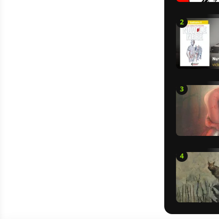
2
3
4