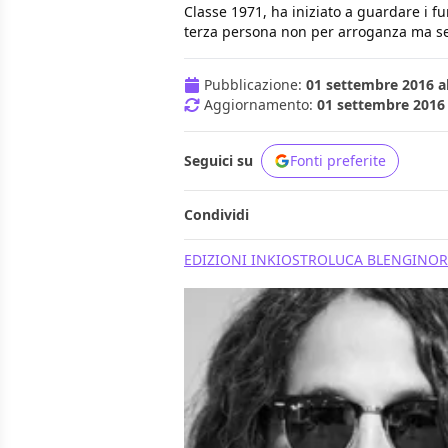
Classe 1971, ha iniziato a guardare i f
terza persona non per arroganza ma s
Pubblicazione:
01 settembre 2016 al
Aggiornamento:
01 settembre 2016 
Seguici su
Fonti preferite
Condividi
EDIZIONI INKIOSTRO
LUCA BLENGINO
R