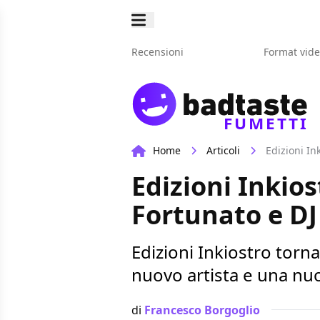
Recensioni
Format vid
FUMETTI
Home
Articoli
Edizioni In
Edizioni Inkios
Fortunato e DJ
Edizioni Inkiostro torna
nuovo artista e una nu
di
Francesco Borgoglio