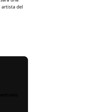
, artista del
centrato