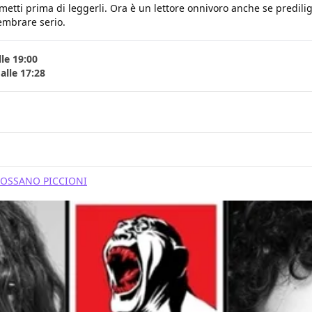
umetti prima di leggerli. Ora è un lettore onnivoro anche se predili
embrare serio.
le 19:00
alle 17:28
OSSANO PICCIONI