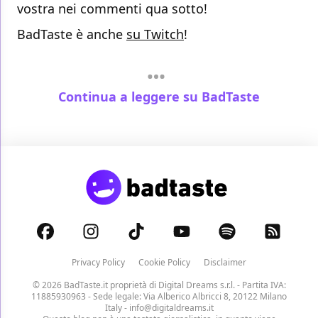
vostra nei commenti qua sotto!
BadTaste è anche
su Twitch
!
Continua a leggere su BadTaste
Privacy Policy
Cookie Policy
Disclaimer
© 2026 BadTaste.it proprietà di
Digital Dreams s.r.l.
- Partita IVA:
11885930963 - Sede legale: Via Alberico Albricci 8, 20122 Milano
Italy -
info@digitaldreams.it