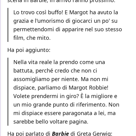
scena in Barbie, in arrivo l'anno prossimo:
Lo trovo così buffo! E Margot ha avuto la
grazia e l'umorismo di giocarci un po' su
permettendomi di apparire nel suo stesso
film, che mito.
Ha poi aggiunto:
Nella vita reale la prendo come una
battuta, perché credo che non ci
assomigliamo per niente. Ma non mi
dispiace, parliamo di Margot Robbie!
Volete prendermi in giro? È la migliore e
un mio grande punto di riferimento. Non
mi dispiace essere paragonata a lei, ma
sarebbe bello voltare pagina.
Ha poi parlato di
Barbie
di Greta Gerwig: