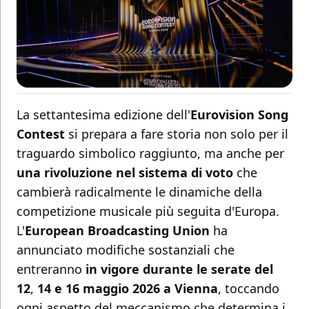
La settantesima edizione dell'
Eurovision Song
Contest
si prepara a fare storia non solo per il
traguardo simbolico raggiunto, ma anche per
una rivoluzione nel sistema di voto
che
cambierà radicalmente le dinamiche della
competizione musicale più seguita d'Europa.
L'
European Broadcasting Union
ha
annunciato modifiche sostanziali che
entreranno
in vigore durante le serate del
12
,
14 e 16 maggio 2026 a Vienna
, toccando
ogni aspetto del meccanismo che determina i