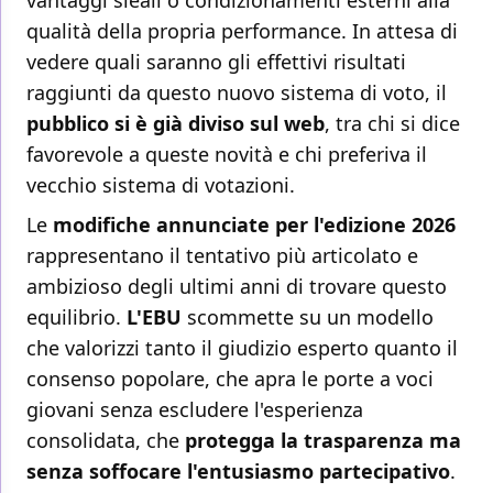
vantaggi sleali o condizionamenti esterni alla
qualità della propria performance. In attesa di
vedere quali saranno gli effettivi risultati
raggiunti da questo nuovo sistema di voto, il
pubblico si è già diviso sul web
, tra chi si dice
favorevole a queste novità e chi preferiva il
vecchio sistema di votazioni.
Le
modifiche annunciate per l'edizione 2026
rappresentano il tentativo più articolato e
ambizioso degli ultimi anni di trovare questo
equilibrio.
L'EBU
scommette su un modello
che valorizzi tanto il giudizio esperto quanto il
consenso popolare, che apra le porte a voci
giovani senza escludere l'esperienza
consolidata, che
protegga la trasparenza ma
senza soffocare l'entusiasmo partecipativo
.