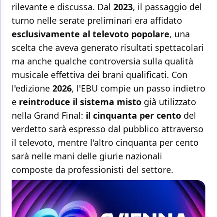
rilevante e discussa. Dal
2023
, il passaggio del
turno nelle serate preliminari era affidato
esclusivamente al televoto popolare
, una
scelta che aveva generato risultati spettacolari
ma anche qualche controversia sulla qualità
musicale effettiva dei brani qualificati. Con
l'edizione
2026
, l'EBU compie un passo indietro
e
reintroduce il sistema misto
già utilizzato
nella Grand Final:
il cinquanta per cento
del
verdetto sarà espresso dal pubblico attraverso
il televoto, mentre l'altro cinquanta per cento
sarà nelle mani delle giurie nazionali
composte da professionisti del settore.