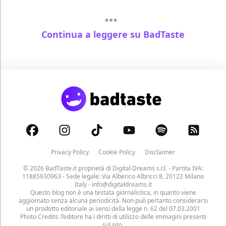
Continua a leggere su BadTaste
Privacy Policy
Cookie Policy
Disclaimer
© 2026 BadTaste.it proprietà di
Digital Dreams s.r.l.
- Partita IVA:
11885930963 - Sede legale: Via Alberico Albricci 8, 20122 Milano
Italy -
info@digitaldreams.it
Questo blog non è una testata giornalistica, in quanto viene
aggiornato senza alcuna periodicità. Non può pertanto considerarsi
un prodotto editoriale ai sensi della legge n. 62 del 07.03.2001
Photo Credits: l’editore ha i diritti di utilizzo delle immagini presenti
sul sito.