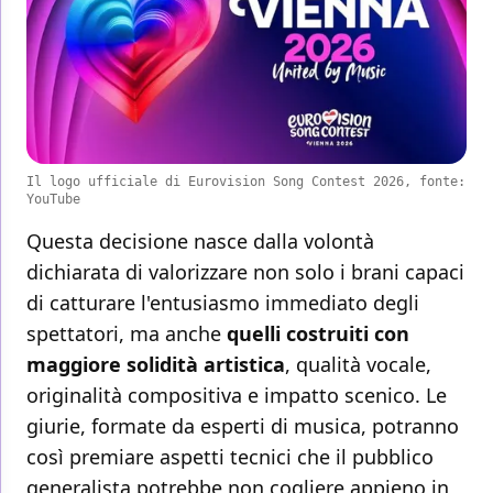
Il logo ufficiale di Eurovision Song Contest 2026, fonte:
YouTube
Questa decisione nasce dalla volontà
dichiarata di valorizzare non solo i brani capaci
di catturare l'entusiasmo immediato degli
spettatori, ma anche
quelli costruiti con
maggiore solidità artistica
, qualità vocale,
originalità compositiva e impatto scenico. Le
giurie, formate da esperti di musica, potranno
così premiare aspetti tecnici che il pubblico
generalista potrebbe non cogliere appieno in