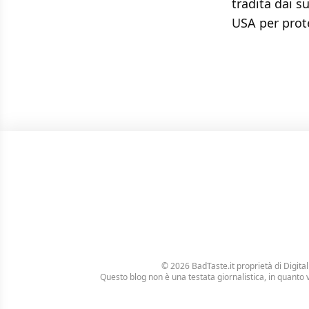
tradita dai s
USA per prote
© 2026 BadTaste.it proprietà di
Digital
Questo blog non è una testata giornalistica, in quanto 