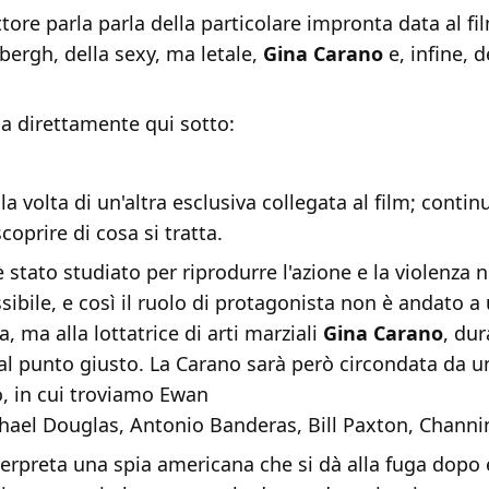
attore parla parla della particolare impronta data al fi
ergh, della sexy, ma letale,
Gina Carano
e, infine, d
a direttamente qui sotto:
a volta di un'altra esclusiva collegata al film; contin
coprire di cosa si tratta.
 è stato studiato per riprodurre l'azione e la violenza
ssibile, e così il ruolo di protagonista non è andato a 
, ma alla lottatrice di arti marziali
Gina Carano
, dur
al punto giusto. La Carano sarà però circondata da un
o, in cui troviamo Ewan
hael Douglas, Antonio Banderas, Bill Paxton, Chann
erpreta una spia americana che si dà alla fuga dopo 