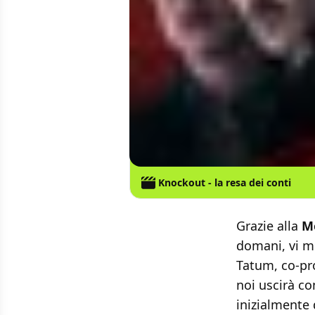
Knockout - la resa dei conti
Grazie alla
M
domani, vi m
Tatum, co-pr
noi uscirà con
inizialmente 