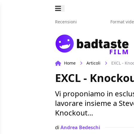
Recensioni
Format vid
FILM
Home
Articoli
EXCL - Kno
EXCL - Knockou
Vi proponiamo in esclus
lavorare insieme a Stev
Knockout...
di
Andrea Bedeschi