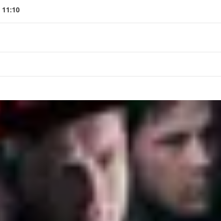
 11:10