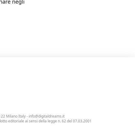
nare negli
122 Milano Italy -
info@digitaldreams.it
tto editoriale ai sensi della legge n. 62 del 07.03.2001