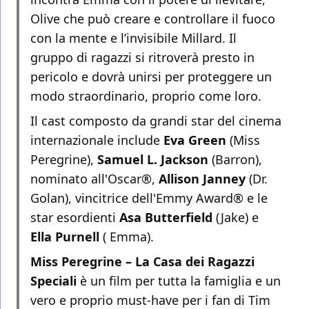
Olive che può creare e controllare il fuoco
con la mente e l’invisibile Millard. Il
gruppo di ragazzi si ritroverà presto in
pericolo e dovrà unirsi per proteggere un
modo straordinario, proprio come loro.
Il cast composto da grandi star del cinema
internazionale include
Eva Green
(Miss
Peregrine),
Samuel L. Jackson
(Barron),
nominato all'Oscar®,
Allison
Janney
(Dr.
Golan), vincitrice dell'Emmy Award® e le
star esordienti
Asa
Butterfield
(Jake) e
Ella
Purnell
( Emma).
Miss Peregrine – La Casa dei Ragazzi
Speciali
è un film per tutta la famiglia e un
vero e proprio must-have per i fan di Tim