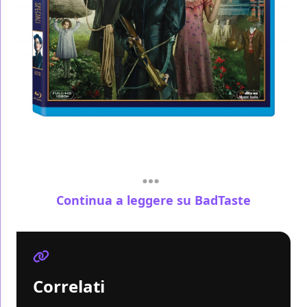
Continua a leggere su BadTaste
Correlati