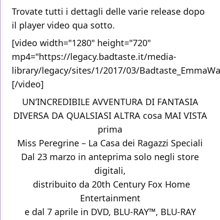
Trovate tutti i dettagli delle varie release dopo
il player video qua sotto.
[video width="1280" height="720"
mp4="https://legacy.badtaste.it/media-
library/legacy/sites/1/2017/03/Badtaste_EmmaW
[/video]
UN’INCREDIBILE AVVENTURA DI FANTASIA
DIVERSA DA QUALSIASI ALTRA cosa MAI VISTA
prima
Miss Peregrine – La Casa dei Ragazzi Speciali
Dal 23 marzo in anteprima solo negli store
digitali,
distribuito da 20th Century Fox Home
Entertainment
e dal 7 aprile in DVD, BLU-RAY™, BLU-RAY