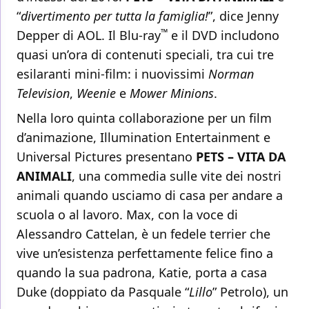
“
divertimento per tutta la famiglia!
”, dice Jenny
™
Depper di AOL. Il Blu-ray
e il DVD includono
quasi un’ora di contenuti speciali, tra cui tre
esilaranti mini-film: i nuovissimi
Norman
Television
,
Weenie
e
Mower Minions
.
Nella loro quinta collaborazione per un film
d’animazione, Illumination Entertainment e
Universal Pictures presentano
PETS – VITA DA
ANIMALI
, una commedia sulle vite dei nostri
animali quando usciamo di casa per andare a
scuola o al lavoro. Max, con la voce di
Alessandro Cattelan, è un fedele terrier che
vive un’esistenza perfettamente felice fino a
quando la sua padrona, Katie, porta a casa
Duke (doppiato da Pasquale “
Lillo
” Petrolo), un