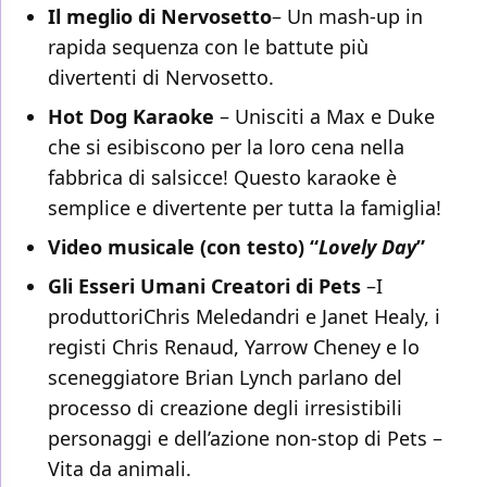
Il meglio di Nervosetto
– Un mash-up in
rapida sequenza con le battute più
divertenti di Nervosetto.
Hot Dog Karaoke
– Unisciti a Max e Duke
che si esibiscono per la loro cena nella
fabbrica di salsicce! Questo karaoke è
semplice e divertente per tutta la famiglia!
Video musicale (con testo) “
Lovely Day
”
Gli Esseri Umani Creatori di Pets
–I
produttoriChris Meledandri e Janet Healy, i
registi Chris Renaud, Yarrow Cheney e lo
sceneggiatore Brian Lynch parlano del
processo di creazione degli irresistibili
personaggi e dell’azione non-stop di Pets –
Vita da animali.