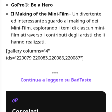
GoPro®: Be a Hero
Il Making of the Mini-Film
– Un divertente
ed interessante sguardo al making of dei
Mini-Film, esplorando i temi di ciascun mini-
film attraverso i contributi degli artisti che li
hanno realizzati.
[gallery columns="4"
ids="220079,220083,220086,220087"]
Continua a leggere su BadTaste
Correlati