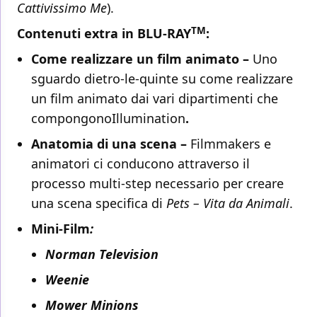
Cattivissimo Me
).
TM
Contenuti extra in BLU-RAY
:
Come realizzare un film animato –
Uno
sguardo dietro-le-quinte su come realizzare
un film animato dai vari dipartimenti che
compongonoIllumination
.
Anatomia di una scena –
Filmmakers e
animatori ci conducono attraverso il
processo multi-step necessario per creare
una scena specifica di
Pets – Vita da Animali
.
Mini-Film
:
Norman Television
Weenie
Mower Minions