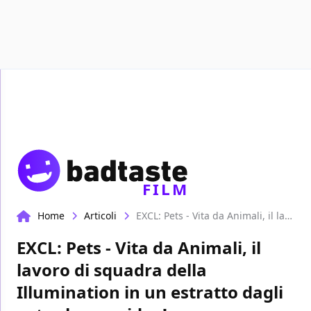
Recensioni
Format video
Marvel
Netflix
FILM
Home
Articoli
EXCL: Pets - Vita da Animali, il lavoro di squadra della Illumination in un estratto dagli extra home video!
EXCL: Pets - Vita da Animali, il
lavoro di squadra della
Illumination in un estratto dagli