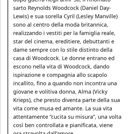
sarto Reynolds Woodcock (Daniel Day-
Lewis) e sua sorella Cyril (Lesley Manville)
sono al centro della moda britannica,
realizzando i vestiti per la famiglia reale,
star del cinema, ereditiere, debuttanti e
dame sempre con lo stile distinto della
casa di Woodcock. Le donne entrano ed
escono nella vita di Woodcock, dando
ispirazione e compagnia allo scapolo
incallito, fino a quando non incontra una
giovane e volitiva donna, Alma (Vicky
Krieps), che presto diventa parte della sua
vita come musa ed amante. La sua vita
attentamente “cucita su misura”, una volta
così ben controllata e pianificata, viene
ora stravolta dall’amore.