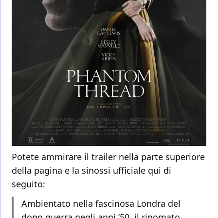
Potete ammirare il trailer nella parte superiore
della pagina e la sinossi ufficiale qui di
seguito:
Ambientato nella fascinosa Londra del
dopo guerra negli anni ’50, il rinomato