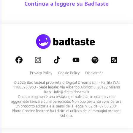
Continua a leggere su BadTaste
Privacy Policy
Cookie Policy
Disclaimer
© 2026 BadTaste.it proprietà di
Digital Dreams s.r.l.
- Partita IVA:
11885930963 - Sede legale: Via Alberico Albricci 8, 20122 Milano
Italy -
info@digitaldreams.it
Questo blog non è una testata giornalistica, in quanto viene
aggiornato senza alcuna periodicità. Non può pertanto considerarsi
un prodotto editoriale ai sensi della legge n. 62 del 07.03.2001
Photo Credits: l’editore ha i diritti di utilizzo delle immagini presenti
sul sito.