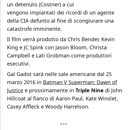
un detenuto (Costner) a cui
vengono impiantati dei ricordi di un agente
della CIA defunto al fine di scongiurare una
catastrofe imminente.
Il film verrà prodotto da Chris Bender, Kevin
King e JC Spink con Jason Bloom, Christa
Campbell e Lati Grobman come produttori
esecutivi.
Gal Gadot sarà nelle sale americane dal 25
marzo 2016 in
Batman V Superman: Dawn of
Justice
e prossimamente in
Triple Nine
di John
Hillcoat al fianco di Aaron Paul, Kate Winslet,
Casey Affleck e Woody Harrelson.