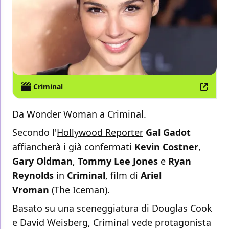
Criminal
Da Wonder Woman a Criminal.
Secondo l'
Hollywood Reporter
Gal Gadot
affiancherà i già confermati
Kevin Costner
,
Gary Oldman
,
Tommy Lee Jones
e
Ryan
Reynolds
in
Criminal
, film di
Ariel
Vroman
(The Iceman).
Basato su una sceneggiatura di Douglas Cook
e David Weisberg, Criminal vede protagonista