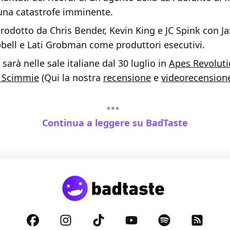
una catastrofe imminente.
 prodotto da Chris Bender, Kevin King e JC Spink con 
bell e Lati Grobman come produttori esecutivi.
arà nelle sale italiane dal 30 luglio in
Apes Revolutio
e Scimmie
(Qui la nostra
recensione
e
videorecension
Continua a leggere su BadTaste