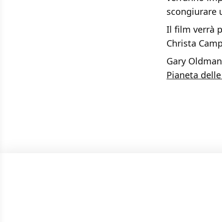
scongiurare 
Il film verrà
Christa Camp
Gary Oldman s
Pianeta dell