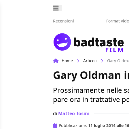
Recensioni
Format vid
FILM
Home
Articoli
Gary Oldma
Gary Oldman in
Prossimamente nelle sa
pare ora in trattative per
di
Matteo Tosini
Pubblicazione:
11 luglio 2014 alle 1