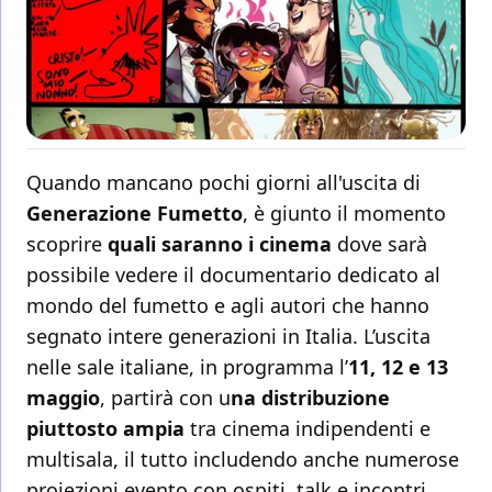
Quando mancano pochi giorni all'uscita di
Generazione Fumetto
, è giunto il momento
scoprire
quali saranno i cinema
dove sarà
possibile vedere il documentario dedicato al
mondo del fumetto e agli autori che hanno
segnato intere generazioni in Italia. L’uscita
nelle sale italiane, in programma l’
11, 12 e 13
maggio
, partirà con u
na distribuzione
piuttosto ampia
tra cinema indipendenti e
multisala, il tutto includendo anche numerose
proiezioni evento con ospiti, talk e incontri