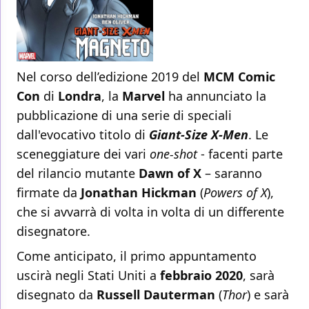
Nel corso dell’edizione 2019 del
MCM Comic
Con
di
Londra
, la
Marvel
ha annunciato la
pubblicazione di una serie di speciali
dall'evocativo titolo di
Giant-Size X-Men
. Le
sceneggiature dei vari
one-shot
- facenti parte
del rilancio mutante
Dawn of X
– saranno
firmate da
Jonathan Hickman
(
Powers of X
),
che si avvarrà di volta in volta di un differente
disegnatore.
Come anticipato, il primo appuntamento
uscirà negli Stati Uniti a
febbraio 2020
, sarà
disegnato da
Russell Dauterman
(
Thor
) e sarà