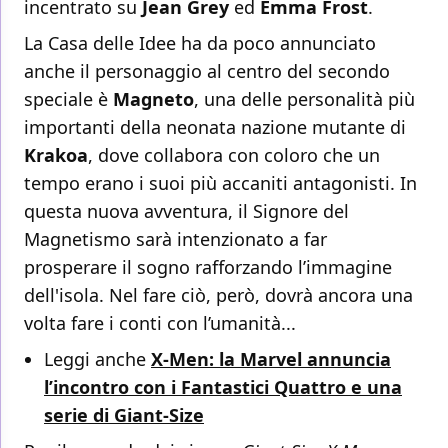
incentrato su
Jean Grey
ed
Emma Frost
.
La Casa delle Idee ha da poco annunciato
anche il personaggio al centro del secondo
speciale è
Magneto
, una delle personalità più
importanti della neonata nazione mutante di
Krakoa
, dove collabora con coloro che un
tempo erano i suoi più accaniti antagonisti. In
questa nuova avventura, il Signore del
Magnetismo sarà intenzionato a far
prosperare il sogno rafforzando l’immagine
dell'isola. Nel fare ciò, però, dovrà ancora una
volta fare i conti con l’umanità...
Leggi anche
X-Men: la Marvel annuncia
l’incontro con i Fantastici Quattro e una
serie di Giant-Size