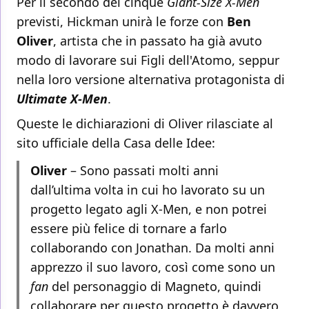
Per il secondo dei cinque
Giant-Size X-Men
previsti, Hickman unirà le forze con
Ben
Oliver
, artista che in passato ha già avuto
modo di lavorare sui Figli dell'Atomo, seppur
nella loro versione alternativa protagonista di
Ultimate X-Men
.
Queste le dichiarazioni di Oliver rilasciate al
sito ufficiale della Casa delle Idee:
Oliver
– Sono passati molti anni
dall’ultima volta in cui ho lavorato su un
progetto legato agli X-Men, e non potrei
essere più felice di tornare a farlo
collaborando con Jonathan. Da molti anni
apprezzo il suo lavoro, così come sono un
fan
del personaggio di Magneto, quindi
collaborare per questo progetto è davvero