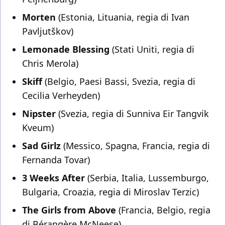
Morten
(Estonia, Lituania, regia di Ivan
Pavljutškov)
Lemonade Blessing
(Stati Uniti, regia di
Chris Merola)
Skiff
(Belgio, Paesi Bassi, Svezia, regia di
Cecilia Verheyden)
Nipster
(Svezia, regia di Sunniva Eir Tangvik
Kveum)
Sad Girlz
(Messico, Spagna, Francia, regia di
Fernanda Tovar)
3 Weeks After
(Serbia, Italia, Lussemburgo,
Bulgaria, Croazia, regia di Miroslav Terzic)
The Girls from Above
(Francia, Belgio, regia
di Bérangère McNeese)