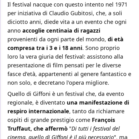
Il festival nacque con questo intento nel 1971
per iniziativa di Claudio Gubitosi, che, a soli
diciotto anni, diede vita a un evento che ogni
anno
accoglie centinaia di ragazzi
provenienti da ogni parte del mondo,
di età
compresa tra i 3 e i 18 anni
. Sono proprio
loro la vera giuria del festival: assistono alla
presentazione di film pensati per le diverse
fasce d'età, appartenenti al genere fantastico e
non solo, e decretano l'opera migliore.
Quello di Giffoni è un festival che, da evento
regionale, è diventato
una manifestazione di
respiro internazionale
, tanto da richiamare
ospiti di grande prestigio come
François
Truffaut, che affermò
"
Di tutti i festival del
cinema, quello di Giffoni è il più necessario
", ma