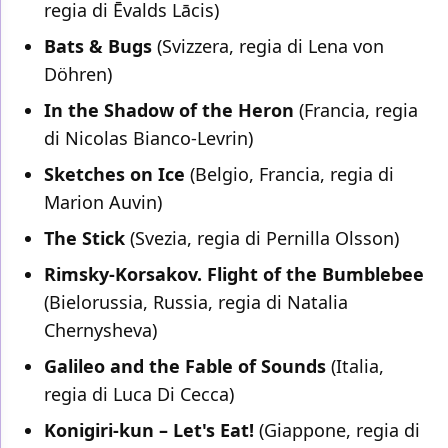
regia di Ēvalds Lācis)
Bats & Bugs
(Svizzera, regia di Lena von
Döhren)
In the Shadow of the Heron
(Francia, regia
di Nicolas Bianco-Levrin)
Sketches on Ice
(Belgio, Francia, regia di
Marion Auvin)
The Stick
(Svezia, regia di Pernilla Olsson)
Rimsky-Korsakov. Flight of the Bumblebee
(Bielorussia, Russia, regia di Natalia
Chernysheva)
Galileo and the Fable of Sounds
(Italia,
regia di Luca Di Cecca)
Konigiri-kun – Let's Eat!
(Giappone, regia di