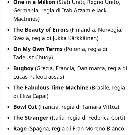
One in a Million
(Stati Uniti, Regno Unito,
Germania, regia di Itab Azzam e Jack
MacInnes)
The Beauty of Errors
(Finlandia, Norvegia,
Svezia, regia di Jukka Kärkkäinen)
On My Own Terms
(Polonia, regia di
Tadeusz Chudy)
Bugboy
(Grecia, Francia, Danimarca, regia di
Lucas Paleocrassas)
The Fabulous Time Machine
(Brasile, regia
di Eliza Capai)
Bowl Cut
(Francia, regia di Tamara Vittoz)
The Stranger
(Italia, regia di Federica Corti)
Rage
(Spagna, regia di Fran Moreno Blanco