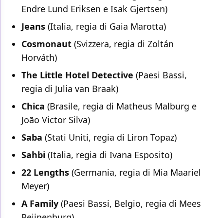
Endre Lund Eriksen e Isak Gjertsen)
Jeans
(Italia, regia di Gaia Marotta)
Cosmonaut
(Svizzera, regia di Zoltán
Horváth)
The Little Hotel Detective
(Paesi Bassi,
regia di Julia van Braak)
Chica
(Brasile, regia di Matheus Malburg e
João Victor Silva)
Saba
(Stati Uniti, regia di Liron Topaz)
Sahbi
(Italia, regia di Ivana Esposito)
22 Lengths
(Germania, regia di Mia Maariel
Meyer)
A Family
(Paesi Bassi, Belgio, regia di Mees
Peijnenburg)