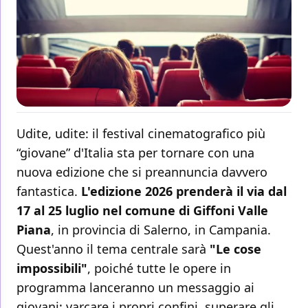
Udite, udite: il festival cinematografico più
“giovane” d'Italia sta per tornare con una
nuova edizione che si preannuncia davvero
fantastica.
L'edizione 2026 prenderà il via dal
17 al 25 luglio nel comune di Giffoni Valle
Piana
, in provincia di Salerno, in Campania.
Quest'anno il tema centrale sarà
"Le cose
impossibili"
, poiché tutte le opere in
programma lanceranno un messaggio ai
giovani: varcare i propri confini, superare gli