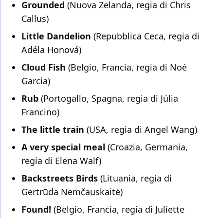
Grounded
(Nuova Zelanda, regia di Chris
Callus)
Little Dandelion
(Repubblica Ceca, regia di
Adéla Honová)
Cloud Fish
(Belgio, Francia, regia di Noé
Garcia)
Rub
(Portogallo, Spagna, regia di Júlia
Francino)
The little train
(USA, regia di Angel Wang)
A very special meal
(Croazia, Germania,
regia di Elena Walf)
Backstreets Birds
(Lituania, regia di
Gertrūda Nemčauskaitė)
Found!
(Belgio, Francia, regia di Juliette