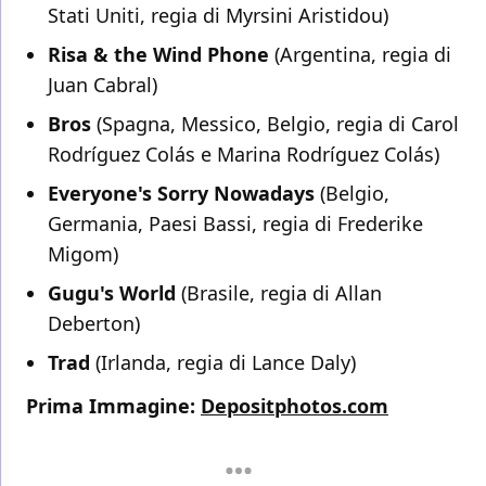
Stati Uniti, regia di Myrsini Aristidou)
Risa & the Wind Phone
(Argentina, regia di
Juan Cabral)
Bros
(Spagna, Messico, Belgio, regia di Carol
Rodríguez Colás e Marina Rodríguez Colás)
Everyone's Sorry Nowadays
(Belgio,
Germania, Paesi Bassi, regia di Frederike
Migom)
Gugu's World
(Brasile, regia di Allan
Deberton)
Trad
(Irlanda, regia di Lance Daly)
Prima Immagine:
Depositphotos.com