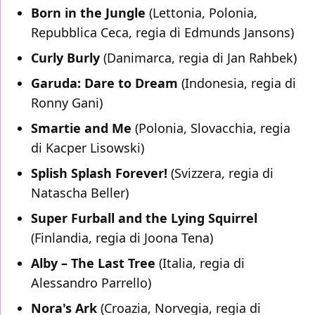
Born in the Jungle
(Lettonia, Polonia,
Repubblica Ceca, regia di Edmunds Jansons)
Curly Burly
(Danimarca, regia di Jan Rahbek)
Garuda: Dare to Dream
(Indonesia, regia di
Ronny Gani)
Smartie and Me
(Polonia, Slovacchia, regia
di Kacper Lisowski)
Splish Splash Forever!
(Svizzera, regia di
Natascha Beller)
Super Furball and the Lying Squirrel
(Finlandia, regia di Joona Tena)
Alby – The Last Tree
(Italia, regia di
Alessandro Parrello)
Nora's Ark
(Croazia, Norvegia, regia di