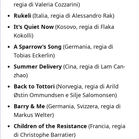
regia di Valeria Cozzarini)
Rukeli
(Italia, regia di Alessandro Rak)
It's Quiet Now
(Kosovo, regia di Flaka
Kokolli)
A Sparrow's Song
(Germania, regia di
Tobias Eckerlin)
Summer Delivery
(Cina, regia di Lam Can-
zhao)
Back to Tottori
(Norvegia, regia di Arild
Østin Ommundsen e Silje Salomonsen)
Barry & Me
(Germania, Svizzera, regia di
Markus Welter)
Children of the Resistance
(Francia, regia
di Christophe Barratier)