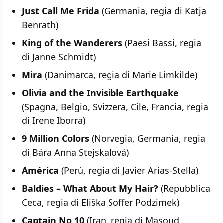
Just Call Me Frida
(Germania, regia di Katja
Benrath)
King of the Wanderers
(Paesi Bassi, regia
di Janne Schmidt)
Mira
(Danimarca, regia di Marie Limkilde)
Olivia and the Invisible Earthquake
(Spagna, Belgio, Svizzera, Cile, Francia, regia
di Irene Iborra)
9 Million Colors
(Norvegia, Germania, regia
di Bára Anna Stejskalová)
América
(Perù, regia di Javier Arias-Stella)
Baldies – What About My Hair?
(Repubblica
Ceca, regia di Eliška Soffer Podzimek)
Captain No 10
(Iran, regia di Masoud