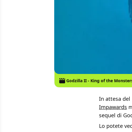
Godzilla II - King of the Monster
In attesa del
Impawards
m
sequel di God
Lo potete ve