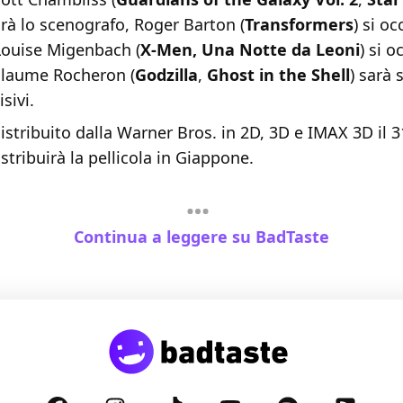
arà lo scenografo, Roger Barton (
Transformers
) si o
ouise Migenbach (
X-Men, Una Notte da Leoni
) si 
llaume Rocheron (
Godzilla
,
Ghost in the Shell
) sarà 
isivi.
 distribuito dalla Warner Bros. in 2D, 3D e IMAX 3D il
stribuirà la pellicola in Giappone.
Continua a leggere su BadTaste