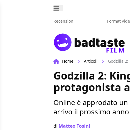
Recensioni
Format vid
FILM
Home
Articoli
Godzilla 2:
Godzilla 2: Kin
protagonista a
Online è approdato un n
arrivo il prossimo anno
di
Matteo Tosini