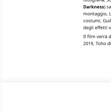
Darkness
) s
montaggio, L
costumi, Gui
degli effetti v
Il film verrà
2019, Toho di