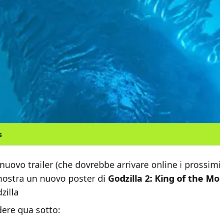
s
 nuovo trailer (che dovrebbe arrivare online i prossimi
ostra un nuovo poster di
Godzilla 2: King of the M
zilla
dere qua sotto: