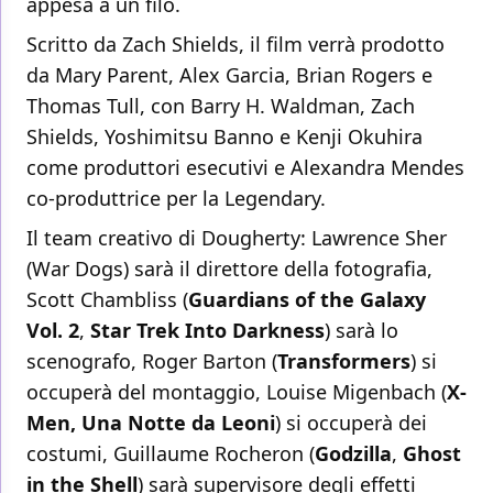
appesa a un filo.
Scritto da Zach Shields, il film verrà prodotto
da Mary Parent, Alex Garcia, Brian Rogers e
Thomas Tull, con Barry H. Waldman, Zach
Shields, Yoshimitsu Banno e Kenji Okuhira
come produttori esecutivi e Alexandra Mendes
co-produttrice per la Legendary.
Il team creativo di Dougherty: Lawrence Sher
(War Dogs) sarà il direttore della fotografia,
Scott Chambliss (
Guardians of the Galaxy
Vol. 2
,
Star Trek Into Darkness
) sarà lo
scenografo, Roger Barton (
Transformers
) si
occuperà del montaggio, Louise Migenbach (
X-
Men, Una Notte da Leoni
) si occuperà dei
costumi, Guillaume Rocheron (
Godzilla
,
Ghost
in the Shell
) sarà supervisore degli effetti