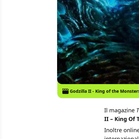
Godzilla II - King of the Monster
Il magazine
T
II – King Of
Inoltre onli
internazionale