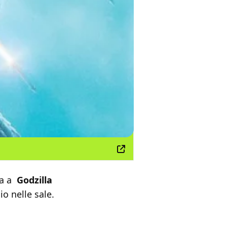
na a
Godzilla
io nelle sale.