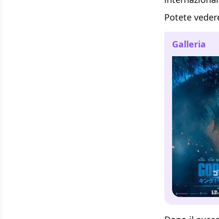
Potete vedere
Galleria