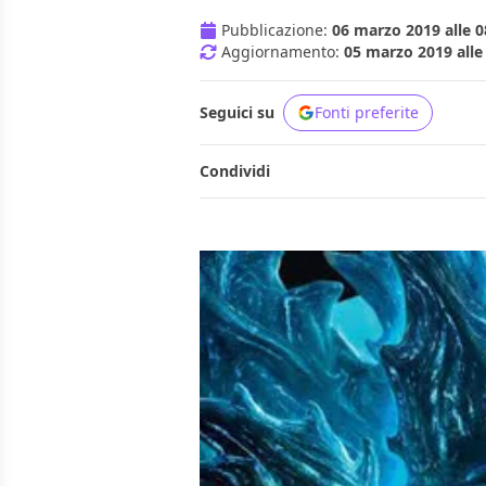
Pubblicazione:
06 marzo 2019 alle 0
Aggiornamento:
05 marzo 2019 alle
Seguici su
Fonti preferite
Condividi