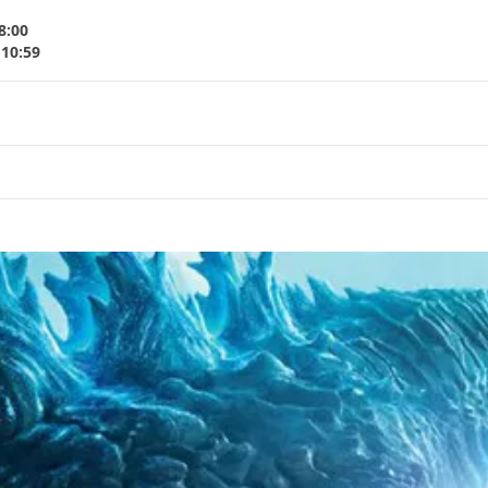
8:00
 10:59