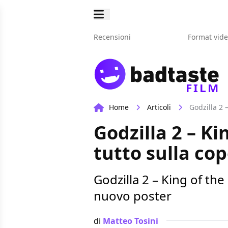
Recensioni
Format vid
FILM
Home
Articoli
Godzilla 2 
Godzilla 2 – Ki
tutto sulla cop
Godzilla 2 – King of the
nuovo poster
di
Matteo Tosini