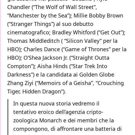
Chandler (“The Wolf of Wall Street”,
“Manchester by the Sea”); Millie Bobby Brown
(“Stranger Things”) al suo debutto
cinematografico; Bradley Whitford (“Get Out”);
Thomas Middleditch ( “Silicon Valley” per la
HBO); Charles Dance (“Game of Thrones” per la
HBO); O’Shea Jackson Jr. (“Straight Outta
Compton”); Aisha Hinds (“Star Trek Into
Darkness”) e la candidata ai Golden Globe
Zhang Ziyi (“Memoirs of a Geisha”, “Crouching
Tiger, Hidden Dragon”).
In questa nuova storia vedremo il
tentativo eroico dell’agenzia cripto-
zoologica Monarch e dei membri che la
compongono, di affrontare una batteria di