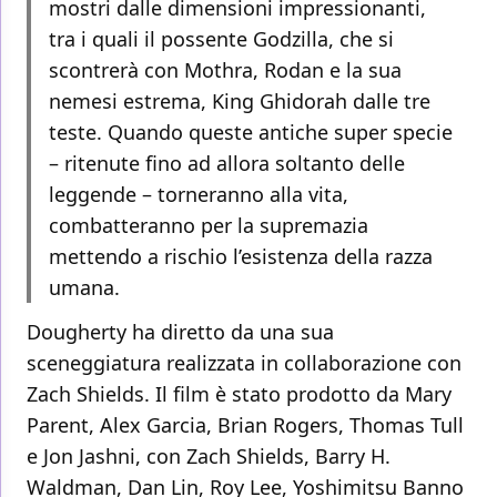
mostri dalle dimensioni impressionanti,
tra i quali il possente Godzilla, che si
scontrerà con Mothra, Rodan e la sua
nemesi estrema, King Ghidorah dalle tre
teste. Quando queste antiche super specie
– ritenute fino ad allora soltanto delle
leggende – torneranno alla vita,
combatteranno per la supremazia
mettendo a rischio l’esistenza della razza
umana.
Dougherty ha diretto da una sua
sceneggiatura realizzata in collaborazione con
Zach Shields. Il film è stato prodotto da Mary
Parent, Alex Garcia, Brian Rogers, Thomas Tull
e Jon Jashni, con Zach Shields, Barry H.
Waldman, Dan Lin, Roy Lee, Yoshimitsu Banno