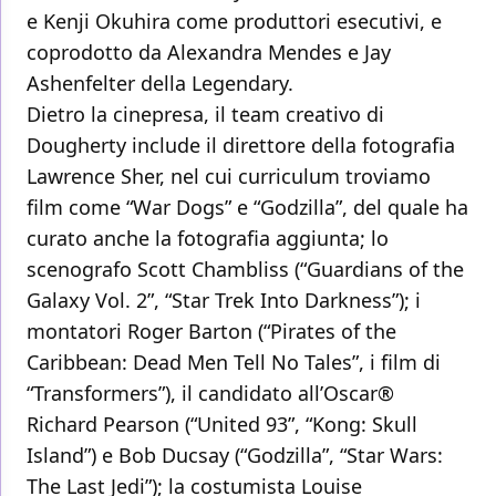
e Kenji Okuhira come produttori esecutivi, e
coprodotto da Alexandra Mendes e Jay
Ashenfelter della Legendary.
Dietro la cinepresa, il team creativo di
Dougherty include il direttore della fotografia
Lawrence Sher, nel cui curriculum troviamo
film come “War Dogs” e “Godzilla”, del quale ha
curato anche la fotografia aggiunta; lo
scenografo Scott Chambliss (“Guardians of the
Galaxy Vol. 2”, “Star Trek Into Darkness”); i
montatori Roger Barton (“Pirates of the
Caribbean: Dead Men Tell No Tales”, i film di
“Transformers”), il candidato all’Oscar®
Richard Pearson (“United 93”, “Kong: Skull
Island”) e Bob Ducsay (“Godzilla”, “Star Wars:
The Last Jedi”); la costumista Louise