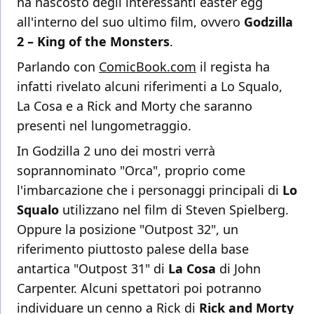
ha nascosto degli interessanti easter egg
all'interno del suo ultimo film, ovvero
Godzilla
2 – King of the Monsters
.
Parlando con
ComicBook.com
il regista ha
infatti rivelato alcuni riferimenti a Lo Squalo,
La Cosa e a Rick and Morty che saranno
presenti nel lungometraggio.
In Godzilla 2 uno dei mostri verrà
soprannominato "Orca", proprio come
l'imbarcazione che i personaggi principali di
Lo
Squalo
utilizzano nel film di Steven Spielberg.
Oppure la posizione "Outpost 32", un
riferimento piuttosto palese della base
antartica "Outpost 31" di
La Cosa
di John
Carpenter. Alcuni spettatori poi potranno
individuare un cenno a Rick di
Rick and Morty