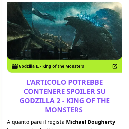
Godzilla II - King of the Monsters
L'ARTICOLO POTREBBE
CONTENERE SPOILER SU
GODZILLA 2 - KING OF THE
MONSTERS
A quanto pare il regista
Michael Dougherty