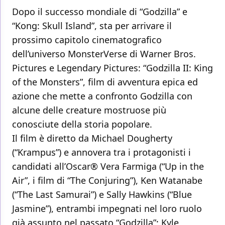
Dopo il successo mondiale di “Godzilla” e
“Kong: Skull Island”, sta per arrivare il
prossimo capitolo cinematografico
dell’universo MonsterVerse di Warner Bros.
Pictures e Legendary Pictures: “Godzilla II: King
of the Monsters”, film di avventura epica ed
azione che mette a confronto Godzilla con
alcune delle creature mostruose più
conosciute della storia popolare.
Il film è diretto da Michael Dougherty
(“Krampus”) e annovera tra i protagonisti i
candidati all’Oscar® Vera Farmiga (“Up in the
Air”, i film di “The Conjuring”), Ken Watanabe
(“The Last Samurai”) e Sally Hawkins (“Blue
Jasmine”), entrambi impegnati nel loro ruolo
già assunto nel passato “Godzilla”; Kyle