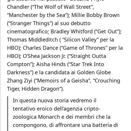
Chandler (“The Wolf of Wall Street”,
“Manchester by the Sea”); Millie Bobby Brown
(“Stranger Things”) al suo debutto
cinematografico; Bradley Whitford (“Get Out”);
Thomas Middleditch ( “Silicon Valley” per la
HBO); Charles Dance (“Game of Thrones” per la
HBO); O’Shea Jackson Jr. (“Straight Outta
Compton”); Aisha Hinds (“Star Trek Into
Darkness”) e la candidata ai Golden Globe
Zhang Ziyi (“Memoirs of a Geisha”, “Crouching
Tiger, Hidden Dragon”).
In questa nuova storia vedremo il
tentativo eroico dell’agenzia cripto-
zoologica Monarch e dei membri che la
compongono, di affrontare una batteria di