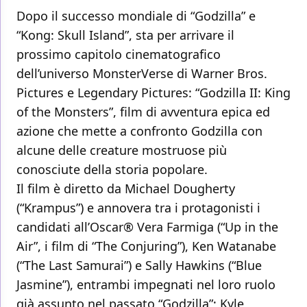
Dopo il successo mondiale di “Godzilla” e
“Kong: Skull Island”, sta per arrivare il
prossimo capitolo cinematografico
dell’universo MonsterVerse di Warner Bros.
Pictures e Legendary Pictures: “Godzilla II: King
of the Monsters”, film di avventura epica ed
azione che mette a confronto Godzilla con
alcune delle creature mostruose più
conosciute della storia popolare.
Il film è diretto da Michael Dougherty
(“Krampus”) e annovera tra i protagonisti i
candidati all’Oscar® Vera Farmiga (“Up in the
Air”, i film di “The Conjuring”), Ken Watanabe
(“The Last Samurai”) e Sally Hawkins (“Blue
Jasmine”), entrambi impegnati nel loro ruolo
già assunto nel passato “Godzilla”; Kyle