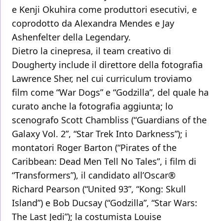
e Kenji Okuhira come produttori esecutivi, e
coprodotto da Alexandra Mendes e Jay
Ashenfelter della Legendary.
Dietro la cinepresa, il team creativo di
Dougherty include il direttore della fotografia
Lawrence Sher, nel cui curriculum troviamo
film come “War Dogs” e “Godzilla”, del quale ha
curato anche la fotografia aggiunta; lo
scenografo Scott Chambliss (“Guardians of the
Galaxy Vol. 2”, “Star Trek Into Darkness”); i
montatori Roger Barton (“Pirates of the
Caribbean: Dead Men Tell No Tales”, i film di
“Transformers”), il candidato all’Oscar®
Richard Pearson (“United 93”, “Kong: Skull
Island”) e Bob Ducsay (“Godzilla”, “Star Wars:
The Last Jedi”); la costumista Louise