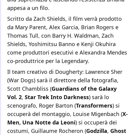
appesa a un filo.
Scritto da Zach Shields, il film verrà prodotto
da Mary Parent, Alex Garcia, Brian Rogers e
Thomas Tull, con Barry H. Waldman, Zach
Shields, Yoshimitsu Banno e Kenji Okuhira
come produttori esecutivi e Alexandra Mendes
co-produttrice per la Legendary.
Il team creativo di Dougherty: Lawrence Sher
(War Dogs) sarà il direttore della fotografia,
Scott Chambliss (
Guardians of the Galaxy
Vol. 2
,
Star Trek Into Darkness
) sarà lo
scenografo, Roger Barton (
Transformers
) si
occuperà del montaggio, Louise Migenbach (
X-
Men, Una Notte da Leoni
) si occuperà dei
costumi, Guillaume Rocheron (
Godzilla
,
Ghost