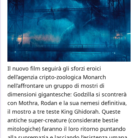
Il nuovo film seguirà gli sforzi eroici
dell’agenzia cripto-zoologica Monarch
nell’affrontare un gruppo di mostri di
dimensioni gigantesche: Godzilla si scontrerà
con Mothra, Rodan e la sua nemesi definitiva,
il mostro a tre teste King Ghidorah. Queste
antiche super-creature (considerate bestie
mitologiche) faranno il loro ritorno puntando
alla supremazia e lasciando l’esistenza umana