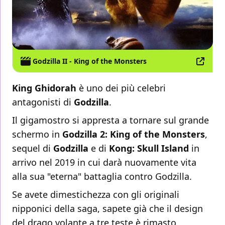
Godzilla II - King of the Monsters
King Ghidorah
è uno dei più celebri
antagonisti di
Godzilla
.
Il gigamostro si appresta a tornare sul grande
schermo in
Godzilla 2: King of the Monsters
,
sequel di
Godzilla
e di
Kong: Skull Island
in
arrivo nel 2019 in cui darà nuovamente vita
alla sua "eterna" battaglia contro Godzilla.
Se avete dimestichezza con gli originali
nipponici della saga, sapete già che il design
del drago volante a tre teste è rimasto