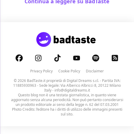
Continua a leggere su BadTaste
Privacy Policy
Cookie Policy
Disclaimer
© 2026 BadTaste.it proprietà di
Digital Dreams s.r.l.
- Partita IVA:
11885930963 - Sede legale: Via Alberico Albricci 8, 20122 Milano
Italy -
info@digitaldreams.it
Questo blog non è una testata giornalistica, in quanto viene
aggiornato senza alcuna periodicità. Non può pertanto considerarsi
un prodotto editoriale ai sensi della legge n. 62 del 07.03.2001
Photo Credits: l’editore ha i diritti di utilizzo delle immagini presenti
sul sito.