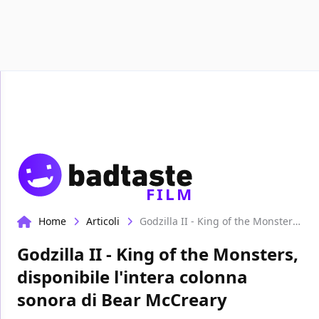
Recensioni
Format video
Marvel
FILM
Home
Articoli
Godzilla II - King of the Monsters, disponibile l'intera colonna sonora di Bear McCreary
Godzilla II - King of the Monsters,
disponibile l'intera colonna
sonora di Bear McCreary