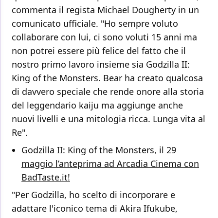
commenta il regista Michael Dougherty in un
comunicato ufficiale. "Ho sempre voluto
collaborare con lui, ci sono voluti 15 anni ma
non potrei essere più felice del fatto che il
nostro primo lavoro insieme sia Godzilla II:
King of the Monsters. Bear ha creato qualcosa
di davvero speciale che rende onore alla storia
del leggendario kaiju ma aggiunge anche
nuovi livelli e una mitologia ricca. Lunga vita al
Re".
Godzilla II: King of the Monsters, il 29
maggio l’anteprima ad Arcadia Cinema con
BadTaste.it!
"Per Godzilla, ho scelto di incorporare e
adattare l'iconico tema di Akira Ifukube,