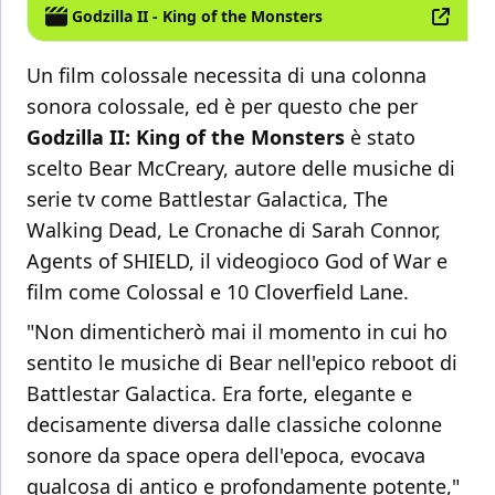
Godzilla II - King of the Monsters
Un film colossale necessita di una colonna
sonora colossale, ed è per questo che per
Godzilla II: King of the Monsters
è stato
scelto Bear McCreary, autore delle musiche di
serie tv come Battlestar Galactica, The
Walking Dead, Le Cronache di Sarah Connor,
Agents of SHIELD, il videogioco God of War e
film come Colossal e 10 Cloverfield Lane.
"Non dimenticherò mai il momento in cui ho
sentito le musiche di Bear nell'epico reboot di
Battlestar Galactica. Era forte, elegante e
decisamente diversa dalle classiche colonne
sonore da space opera dell'epoca, evocava
qualcosa di antico e profondamente potente,"