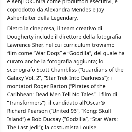
e Kenji Okuhira come produttori esecutivi, e
coprodotto da Alexandra Mendes e Jay
Ashenfelter della Legendary.
Dietro la cinepresa, il team creativo di
Dougherty include il direttore della fotografia
Lawrence Sher, nel cui curriculum troviamo
film come “War Dogs” e “Godzilla”, del quale ha
curato anche la fotografia aggiunta; lo
scenografo Scott Chambliss (“Guardians of the
Galaxy Vol. 2”, “Star Trek Into Darkness”); i
montatori Roger Barton (“Pirates of the
Caribbean: Dead Men Tell No Tales”, i film di
“Transformers”), il candidato all’Oscar®
Richard Pearson (“United 93”, “Kong: Skull
Island”) e Bob Ducsay (“Godzilla”, “Star Wars:
The Last Jedi”); la costumista Louise