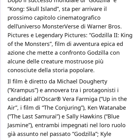
Dopo il successo mondiale di “Godzilla” e
“Kong: Skull Island”, sta per arrivare il
prossimo capitolo cinematografico
dell’universo MonsterVerse di Warner Bros.
Pictures e Legendary Pictures: “Godzilla II: King
of the Monsters”, film di avventura epica ed
azione che mette a confronto Godzilla con
alcune delle creature mostruose più
conosciute della storia popolare.
Il film è diretto da Michael Dougherty
(“Krampus”) e annovera tra i protagonisti i
candidati all’Oscar® Vera Farmiga (“Up in the
Air”, i film di “The Conjuring”), Ken Watanabe
(“The Last Samurai”) e Sally Hawkins (“Blue
Jasmine”), entrambi impegnati nel loro ruolo
già assunto nel passato “Godzilla”; Kyle