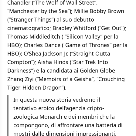
Chandler (“The Wolf of Wall Street”,
“Manchester by the Sea”); Millie Bobby Brown
(“Stranger Things”) al suo debutto
cinematografico; Bradley Whitford (“Get Out”);
Thomas Middleditch ( “Silicon Valley” per la
HBO); Charles Dance (“Game of Thrones” per la
HBO); O’Shea Jackson Jr. (“Straight Outta
Compton”); Aisha Hinds (“Star Trek Into
Darkness”) e la candidata ai Golden Globe
Zhang Ziyi (“Memoirs of a Geisha”, “Crouching
Tiger, Hidden Dragon”).
In questa nuova storia vedremo il
tentativo eroico dell’agenzia cripto-
zoologica Monarch e dei membri che la
compongono, di affrontare una batteria di
mostri dalle dimensioni impressionanti,