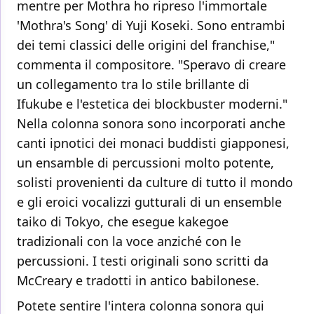
mentre per Mothra ho ripreso l'immortale
'Mothra's Song' di Yuji Koseki. Sono entrambi
dei temi classici delle origini del franchise,"
commenta il compositore. "Speravo di creare
un collegamento tra lo stile brillante di
Ifukube e l'estetica dei blockbuster moderni."
Nella colonna sonora sono incorporati anche
canti ipnotici dei monaci buddisti giapponesi,
un ensamble di percussioni molto potente,
solisti provenienti da culture di tutto il mondo
e gli eroici vocalizzi gutturali di un ensemble
taiko di Tokyo, che esegue kakegoe
tradizionali con la voce anziché con le
percussioni. I testi originali sono scritti da
McCreary e tradotti in antico babilonese.
Potete sentire l'intera colonna sonora qui