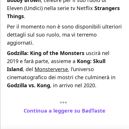
Bobby Brown
, celebre per il suo ruolo di
Eleven (Undici) nella serie tv Netflix
Strangers
Things
.
Per il momento non è sono disponibili ulteriori
dettagli sul suo ruolo, ma vi terremo
aggiornati.
Godzilla: King of the Monsters
uscirà nel
2019 e farà parte, assieme a
Kong: Skull
Island
, del
Monsterverse
, l’universo
cinematografico dei mostri che culminerà in
Godzilla vs. Kong
, in arrivo nel 2020.
Continua a leggere su BadTaste