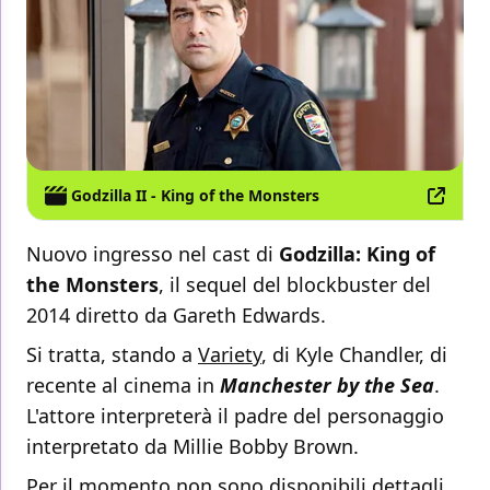
Godzilla II - King of the Monsters
Nuovo ingresso nel cast di
Godzilla: King of
the Monsters
, il sequel del blockbuster del
2014 diretto da Gareth Edwards.
Si tratta, stando a
Variety
, di Kyle Chandler, di
recente al cinema in
Manchester by the Sea
.
L'attore interpreterà il padre del personaggio
interpretato da Millie Bobby Brown.
Per il momento non sono disponibili dettagli