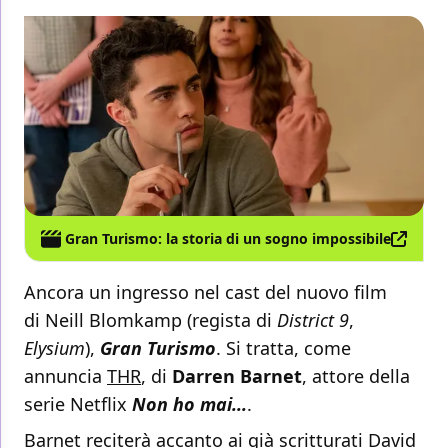
Gran Turismo: la storia di un sogno impossibile
Ancora un ingresso nel cast del nuovo film
di
Neill Blomkamp (regista di
District 9
,
Elysium
),
Gran Turismo
. Si tratta, come
annuncia
THR
, di
Darren Barnet
, attore della
serie Netflix
Non ho mai...
.
Barnet reciterà accanto ai già scritturati David