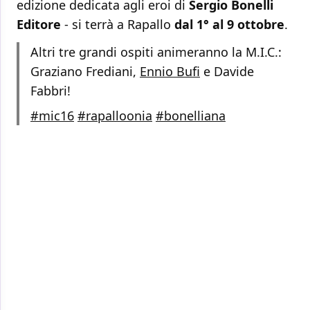
edizione dedicata agli eroi di
Sergio Bonelli
Editore
- si terrà a Rapallo
dal 1° al 9 ottobre
.
Altri tre grandi ospiti animeranno la M.I.C.:
Graziano Frediani,
Ennio Bufi
e Davide
Fabbri!
#mic16
#rapalloonia
#bonelliana