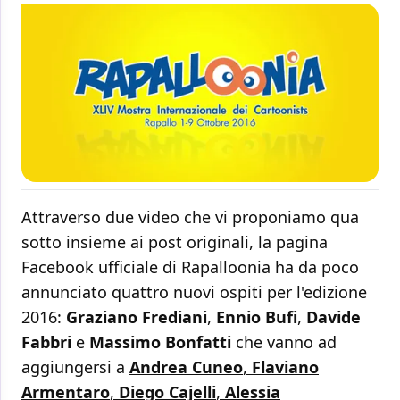
Attraverso due video che vi proponiamo qua
sotto insieme ai post originali, la pagina
Facebook ufficiale di Rapalloonia ha da poco
annunciato quattro nuovi ospiti per l'edizione
2016:
Graziano Frediani
,
Ennio Bufi
,
Davide
Fabbri
e
Massimo Bonfatti
che vanno ad
aggiungersi a
Andrea Cuneo
,
Flaviano
Armentaro
,
Diego Cajelli
,
Alessia