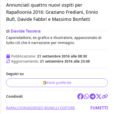
Annunciati quattro nuovi ospiti per
Rapalloonia 2016: Graziano Frediani, Ennio
Bufi, Davide Fabbri e Massimo Bonfatti
di
Davide Tessera
Caporedattore, ex grafico e illustratore, appassionato di
tutto ciò che è narrazione per immagini.
Pubblicazione:
21 settembre 2016 alle 08:30
Aggiornamento:
21 settembre 2016 alle 23:48
Seguici su
Fonti preferite
Condividi
FUMETTI
RAPALLOONIA
SERGIO BONELLI EDITORE