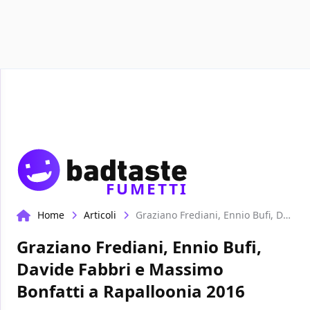
Recensioni
Format video
Marvel
Netflix
Disney+
FUMETTI
Home
Articoli
Graziano Frediani, Ennio Bufi, Davide Fabbri e Massimo Bonfatti a Rapalloonia 2016
Graziano Frediani, Ennio Bufi,
Davide Fabbri e Massimo
Bonfatti a Rapalloonia 2016