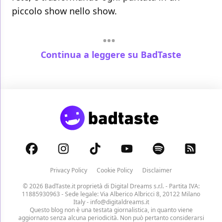
piccolo show nello show.
Continua a leggere su BadTaste
Privacy Policy
Cookie Policy
Disclaimer
© 2026 BadTaste.it proprietà di
Digital Dreams s.r.l.
- Partita IVA:
11885930963 - Sede legale: Via Alberico Albricci 8, 20122 Milano
Italy -
info@digitaldreams.it
Questo blog non è una testata giornalistica, in quanto viene
aggiornato senza alcuna periodicità. Non può pertanto considerarsi