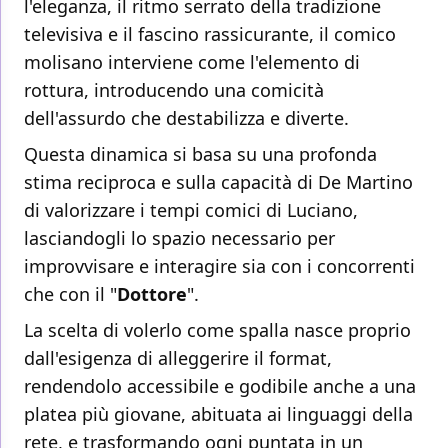
l'eleganza, il ritmo serrato della tradizione
televisiva e il fascino rassicurante, il comico
molisano interviene come l'elemento di
rottura, introducendo una comicità
dell'assurdo che destabilizza e diverte.
Questa dinamica si basa su una profonda
stima reciproca e sulla capacità di De Martino
di valorizzare i tempi comici di Luciano,
lasciandogli lo spazio necessario per
improvvisare e interagire sia con i concorrenti
che con il "
Dottore
".
La scelta di volerlo come spalla nasce proprio
dall'esigenza di alleggerire il format,
rendendolo accessibile e godibile anche a una
platea più giovane, abituata ai linguaggi della
rete, e trasformando ogni puntata in un