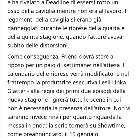
e ha rivelato a Deadline di essersi rotto un
osso della caviglia mentre non era al lavoro. I
legamenti della caviglia si erano già
danneggiati durante le riprese della quarta e
della quinta stagione, quando l'attore aveva
subito delle distorsioni.
Come conseguenza, Friend dovrà stare a
riposo per un paio di settimane: nell'attesa il
calendario delle riprese verrà modificato, e nel
frattempo la produttrice esecutiva Lesli Linka
Glatter - alla regia dei primi due episodi della
nuova stagione - girerà tutte le scene in cui
non è necessaria la presenza dell'attore. Non vi
saranno invece rinvii per quanto riguarda la
messa in onda: la serie tornerà su Showtime,
come preannunciato, il 15 gennaio.